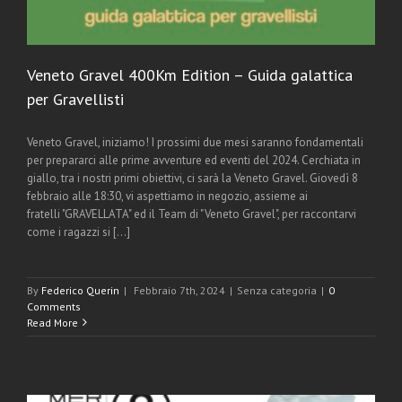
Veneto Gravel 400Km Edition – Guida galattica
per Gravellisti
Veneto Gravel, iniziamo! I prossimi due mesi saranno fondamentali
per prepararci alle prime avventure ed eventi del 2024. Cerchiata in
giallo, tra i nostri primi obiettivi, ci sarà la Veneto Gravel. Giovedì 8
febbraio alle 18:30, vi aspettiamo in negozio, assieme ai
fratelli "GRAVELLATA" ed il Team di "Veneto Gravel", per raccontarvi
come i ragazzi si [...]
By
Federico Querin
|
Febbraio 7th, 2024
|
Senza categoria
|
0
Comments
Read More