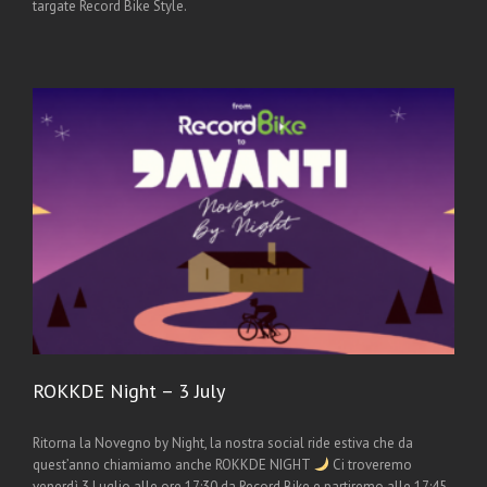
targate Record Bike Style.
ROKKDE Night – 3 July
Ritorna la Novegno by Night, la nostra social ride estiva che da
quest’anno chiamiamo anche ROKKDE NIGHT
Ci troveremo
venerdì 3 Luglio alle ore 17:30 da Record Bike e partiremo alle 17:45