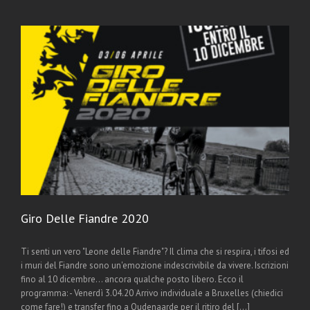
Giro Delle Fiandre 2020
Ti senti un vero "Leone delle Fiandre"? Il clima che si respira, i tifosi ed
i muri del Fiandre sono un'emozione indescrivibile da vivere. Iscrizioni
fino al 10 dicembre... ancora qualche posto libero. Ecco il
programma: - Venerdì 3.04.20 Arrivo individuale a Bruxelles (chiedici
come fare!) e transfer fino a Oudenaarde per il ritiro del [...]