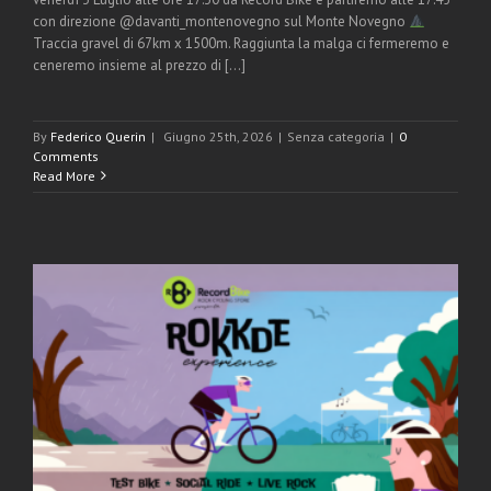
con direzione @davanti_montenovegno sul Monte Novegno
Traccia gravel di 67km x 1500m. Raggiunta la malga ci fermeremo e
ceneremo insieme al prezzo di [...]
By
Federico Querin
|
Giugno 25th, 2026
|
Senza categoria
|
0
Comments
Read More