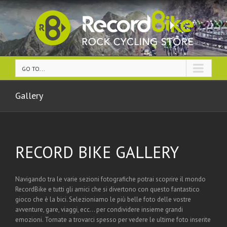
GO TO...
Gallery
RECORD BIKE GALLERY
Navigando tra le varie sezioni fotografiche potrai scoprire il mondo
RecordBike e tutti gli amici che si divertono con questo fantastico
gioco che è la bici. Selezioniamo le più belle foto delle vostre
avventure, gare, viaggi, ecc… per condividere insieme grandi
emozioni. Tornate a trovarci spesso per vedere le ultime foto inserite