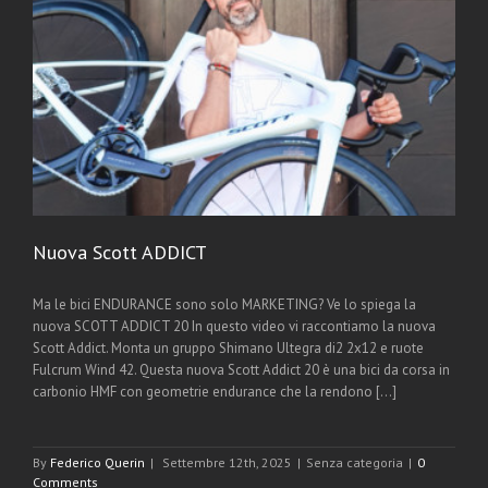
Nuova Scott ADDICT
Ma le bici ENDURANCE sono solo MARKETING? Ve lo spiega la
nuova SCOTT ADDICT 20 In questo video vi raccontiamo la nuova
Scott Addict. Monta un gruppo Shimano Ultegra di2 2x12 e ruote
Fulcrum Wind 42. Questa nuova Scott Addict 20 è una bici da corsa in
carbonio HMF con geometrie endurance che la rendono [...]
By
Federico Querin
|
Settembre 12th, 2025
|
Senza categoria
|
0
Comments