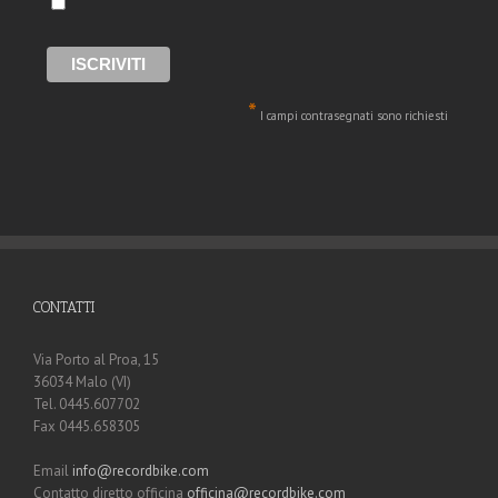
*
I campi contrasegnati sono richiesti
CONTATTI
Via Porto al Proa, 15
36034 Malo (VI)
Tel. 0445.607702
Fax 0445.658305
Email
info@recordbike.com
Contatto diretto officina
officina@recordbike.com