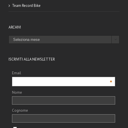
Team Record Bike
ARCHIVI
ARCHIVI

ISCRIVITI ALLA NEWSLETTER
Email
*
Nome
Cognome