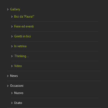
Gallery
Bici da "Paura!"
Fiere ed eventi
Giretti in bici
In vetrina
Thinking…
Video
News
Occasioni
Nuovo
Usato