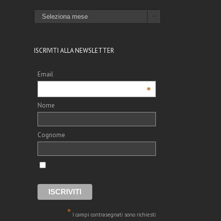
ARCHIVI

ISCRIVITI ALLA NEWSLETTER
Email
*
l
Nome
Cognome
*
I campi contrasegnati sono richiesti