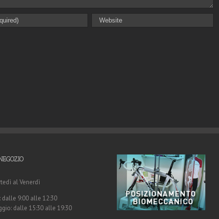
NEGOZIO
tedì al Venerdì
 dalle 9:00 alle 12:30
gio: dalle 15:30 alle 19:30