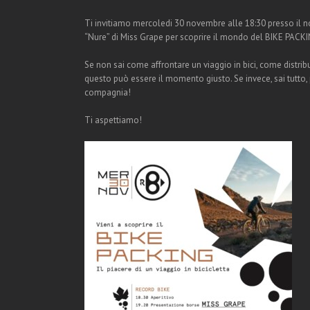
Ti invitiamo mercoledi 30 novembre alle 18:30 presso il n
“Nure” di Miss Grape per scoprire il mondo del BIKE PACK
Se non sai come affrontare un viaggio in bici, come distrib
questo può essere il momento giusto. Se invece, sai tutto, 
compagnia!
Ti aspettiamo!