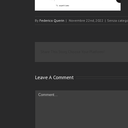
By
Federico Querin
|
Novembre 22nd, 2022
|
Senza catego
Share This Story, Choose Your Platform!
Leave A Comment
Comment