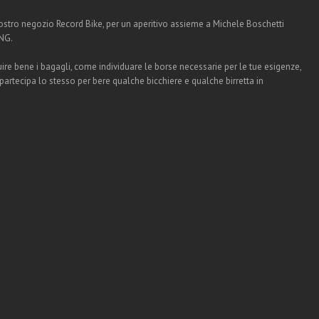
ostro negozio Record Bike, per un aperitivo assieme a Michele Boschetti
ING.
uire bene i bagagli, come individuare le borse necessarie per le tue esigenze,
partecipa lo stesso per bere qualche bicchiere e qualche birretta in