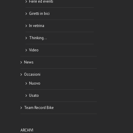
Fiere ed eventi
Giretti in bici
In vetrina
Thinking…
Video
News
Occasioni
Nuovo
Usato
Team Record Bike
ARCHIVI