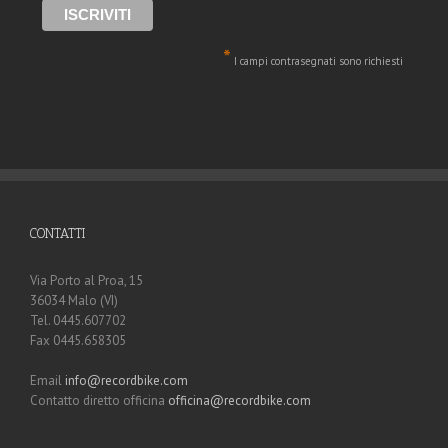
*
I campi contrasegnati sono richiesti
CONTATTI
Via Porto al Proa, 15
36034 Malo (VI)
Tel. 0445.607702
Fax 0445.658305
Email
info@recordbike.com
Contatto diretto officina
officina@recordbike.com