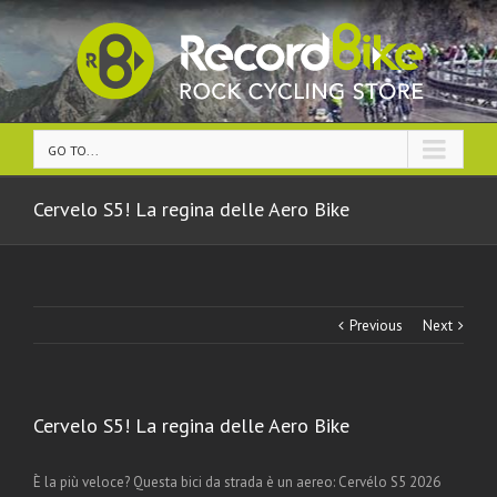
GO TO...
Cervelo S5! La regina delle Aero Bike
Previous
Next
Cervelo S5! La regina delle Aero Bike
È la più veloce? Questa bici da strada è un aereo: Cervélo S5 2026