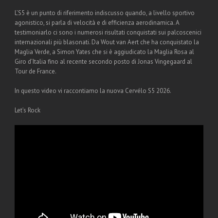
L’S5 è un punto di riferimento indiscusso quando, a livello sportivo
agonistico, si parla di velocità e di efficienza aerodinamica. A
testimoniarlo ci sono i numerosi risultati conquistati sui palcoscenici
internazionali più blasonati. Da Wout van Aert che ha conquistato la
Maglia Verde, a Simon Yates che si è aggiudicato la Maglia Rosa al
Giro d’Italia fino al recente secondo posto di Jonas Vingegaard al
Tour de France.
In questo video vi raccontiamo la nuova Cervélo S5 2026.
Let’s Rock