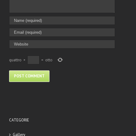
quattro
×
=
otto
CATEGORIE
Gallery