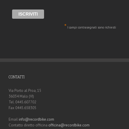
*
I campi contrasegnati sono richiesti
CONTATTI
Via Porto al Proa, 15
36034 Malo (VI)
Tel. 0445.607702
Fax 0445.658305
Email
info@recordbike.com
Contatto diretto officina
officina@recordbike.com