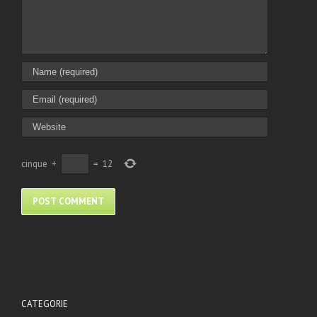
cinque
+
=
12
CATEGORIE