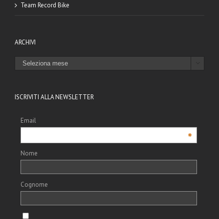
Team Record Bike
ARCHIVI
ARCHIVI

ISCRIVITI ALLA NEWSLETTER
Email
*
Nome
Cognome