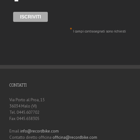
*
I campi contrasegnati sono richiesti
CONTATTI
Via Porto al Proa, 15
36034 Malo (VI)
Tel. 0445.607702
Fax 0445.658305
Email
info@recordbike.com
Contatto diretto officina
officina@recordbike.com