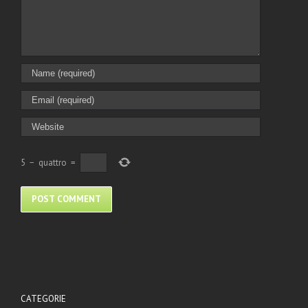
5
−
quattro
=
CATEGORIE