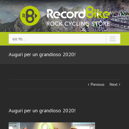
GO TO...
Auguri per un grandioso 2020!
Previous
Next
Auguri per un grandioso 2020!