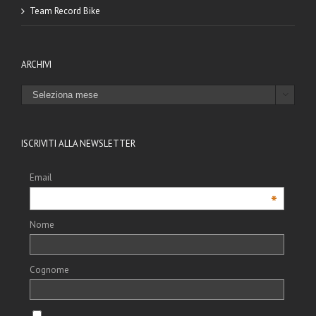
Team Record Bike
ARCHIVI
ARCHIVI

ISCRIVITI ALLA NEWSLETTER
Email
*
Nome
Cognome