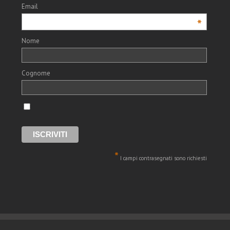
Email
*
Nome
Cognome
*
I campi contrasegnati sono richiesti