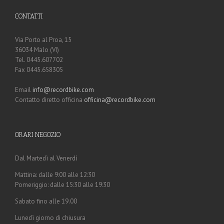
CONTATTI
Via Porto al Proa, 15
36034 Malo (VI)
Tel. 0445.607702
Fax 0445.658305
Email
info@recordbike.com
Contatto diretto officina
officina@recordbike.com
ORARI NEGOZIO
Dal Martedì al Venerdì
Mattina: dalle 9:00 alle 12:30
Pomeriggio: dalle 15:30 alle 19:30
Sabato fino alle 19.00
Lunedì giorno di chiusura