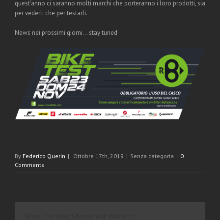
quest’anno ci saranno molti marchi che porteranno i loro prodotti, sia
per vederli che per testarli.
News nei prossimi giorni… stay tuned
By
Federico Querin
|
Ottobre 17th, 2019
|
Senza categoria
|
0
Comments
Share This Story, Choose Your Platform!