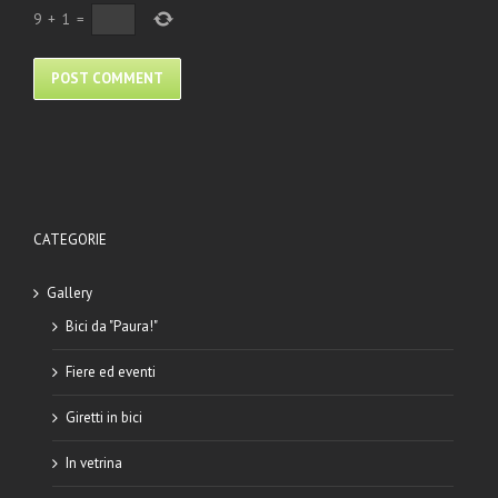
9
+
1
=
CATEGORIE
Gallery
Bici da "Paura!"
Fiere ed eventi
Giretti in bici
In vetrina