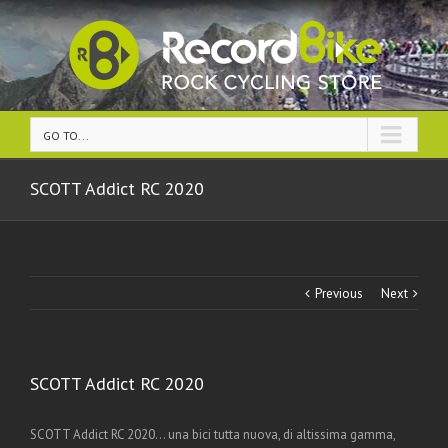
GO TO...
SCOTT Addict RC 2020
Previous
Next
SCOTT Addict RC 2020
SCOTT Addict RC 2020… una bici tutta nuova, di altissima gamma,