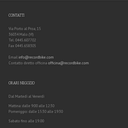
CONTATTI
Via Porto al Proa, 15
36034 Malo (VI)
Tel. 0445.607702
Fax 0445.658305
Email
info@recordbike.com
Contatto diretto officina
officina@recordbike.com
ORARI NEGOZIO
Dal Martedì al Venerdì
Mattina: dalle 9:00 alle 12:30
Pomeriggio: dalle 15:30 alle 19:30
Sabato fino alle 19.00