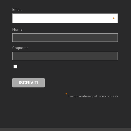
Email
*
Nome
Cognome
*
I campi contrasegnati sono richiesti