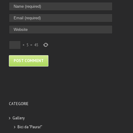
×
5
=
45
CATEGORIE
Gallery
Bici da "Paura!"