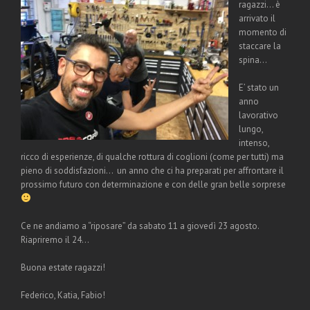
ragazzi… è
arrivato il
momento di
staccare la
spina…
E’ stato un
anno
lavorativo
lungo,
intenso,
ricco di esperienze, di qualche rottura di coglioni (come per tutti) ma
pieno di soddisfazioni… un anno che ci ha preparati per affrontare il
prossimo futuro con determinazione e con delle gran belle sorprese
Ce ne andiamo a “riposare” da sabato 11 a giovedì 23 agosto.
Riapriremo il 24…
Buona estate ragazzi!
Federico, Katia, Fabio!