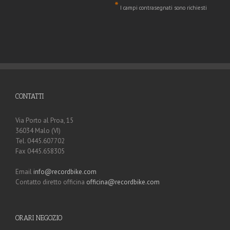
*
I campi contrasegnati sono richiesti
CONTATTI
Via Porto al Proa, 15
36034 Malo (VI)
Tel. 0445.607702
Fax 0445.658305
Email
info@recordbike.com
Contatto diretto officina
officina@recordbike.com
ORARI NEGOZIO