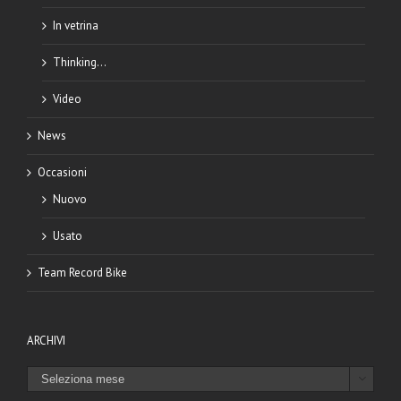
In vetrina
Thinking…
Video
News
Occasioni
Nuovo
Usato
Team Record Bike
ARCHIVI
ARCHIVI
