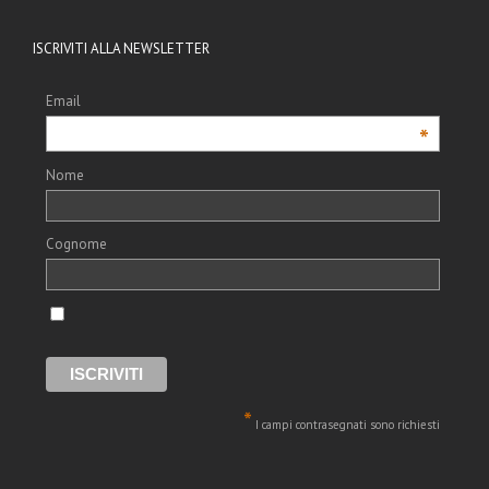
ISCRIVITI ALLA NEWSLETTER
Email
*
Nome
Cognome
*
I campi contrasegnati sono richiesti