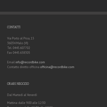
CONTATTI
Via Porto al Proa, 15
36034 Malo (VI)
Tel. 0445.607702
Fax 0445.658305
Email
info@recordbike.com
Contatto diretto officina
officina@recordbike.com
ORARI NEGOZIO
Dal Martedì al Venerdì
Mattina: dalle 9:00 alle 12:30