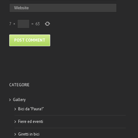
7
×
=
63
CATEGORIE
Gallery
Bici da "Paura!"
Fiere ed eventi
Giretti in bici