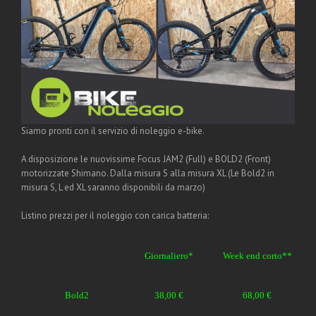
Siamo pronti con il servizio di noleggio e-bike.
A disposizione le nuovissime Focus JAM2 (Full) e BOLD2 (Front)
motorizzate Shimano. Dalla misura S alla misura XL (Le Bold2 in
misura S, L ed XL saranno disponibili da marzo)
Listino prezzi per il noleggio con carica batteria:
Giornaliero*
Week end corto**
Bold2
38,00 €
68,00 €