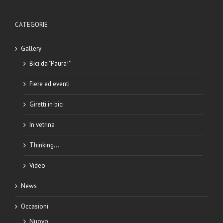
CATEGORIE
Gallery
Bici da "Paura!"
Fiere ed eventi
Giretti in bici
In vetrina
Thinking…
Video
News
Occasioni
Nuovo