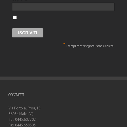
*
I campi contrasegnati sono richiesti
CONTATTI
Via Porto al Proa, 15
36034 Malo (VI)
Tel. 0445.607702
Fax 0445.658305