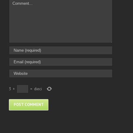
Comment
3
+
=
dieci