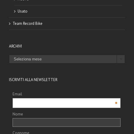
Usato
Team Record Bike
ARCHIVI
ARCHIVI

ISCRIVITI ALLA NEWSLETTER
Email
*
Nome
Cognome