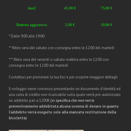
Jam2
45,00 €
75,00 €
Batteria aggiuntiva
5,00 €
10,00 €
* Dalle 9:00 alle 19:00
** Ritiro sera del sabato con consegna entro le 12:00 del martedì
*** Ritiro sera del venerdì o sabato mattina entro le 12:00 con
consegna entro le 12:00 del martedì
Contattaci per prenotare la tua bici e per scoprire maggiori dettagli
Il noleggio viene concesso presentando un documento d’identità ed
una carta di credito non ricaricabile sulla quale verrà pre-autorizzato
un addebito pari a 1200€
(si specifica che non verrà
preventivamente addebitata alcuna somma di denaro in quanto
l’addebito verrà eseguito solo alla mancata restituzione della
bicicletta)