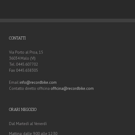
CONTATTI
Via Porto al Proa, 15
36034 Malo (VI)
Tel. 0445.607702
Fax 0445.658305
Email
info@recordbike.com
Contatto diretto officina
officina@recordbike.com
ORARI NEGOZIO
Dal Martedì al Venerdì
Mattina: dalle 9:00 alle 12:30