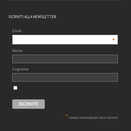
ISCRIVITI ALLA NEWSLETTER
Email
*
Nome
Cognome
*
I campi contrasegnati sono richiesti