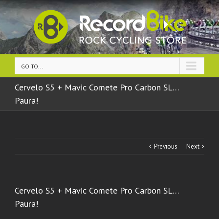
GO TO...
Cervelo S5 + Mavic Comete Pro Carbon SL…
Paura!
Previous
Next
Cervelo S5 + Mavic Comete Pro Carbon SL…
Paura!