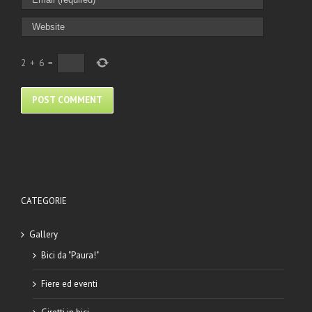
2
+
6
=
CATEGORIE
Gallery
Bici da "Paura!"
Fiere ed eventi