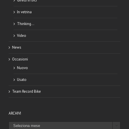
Giretti in bici
In vetrina
Thinking…
Video
News
Occasioni
Nuovo
Usato
Team Record Bike
ARCHIVI
ARCHIVI
