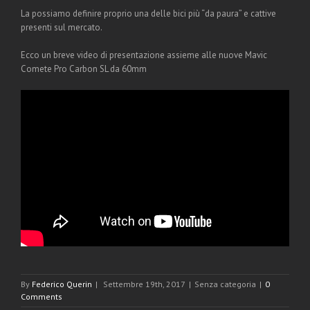
La possiamo definire proprio una delle bici più “da paura” e cattive
presenti sul mercato.
Ecco un breve video di presentazione assieme alle nuove Mavic
Comete Pro Carbon SL da 60mm
By
Federico Querin
|
Settembre 19th, 2017
|
Senza categoria
|
0
Comments