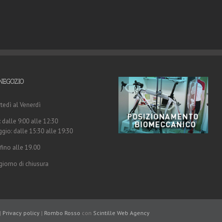
NEGOZIO
tedì al Venerdì
 dalle 9:00 alle 12:30
gio: dalle 15:30 alle 19:30
fino alle 19.00
giorno di chiusura
|
Privacy policy
|
Rombo Rosso
con
Scintille
Web Agency