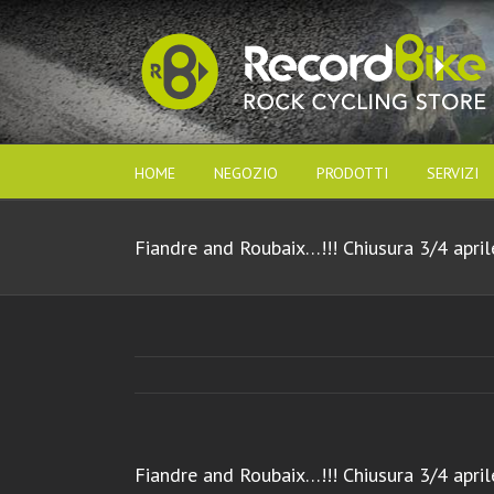
HOME
NEGOZIO
PRODOTTI
SERVIZI
Fiandre and Roubaix…!!! Chiusura 3/4 april
Fiandre and Roubaix…!!! Chiusura 3/4 april