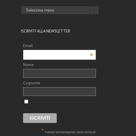
l
ARCHIVI

ISCRIVITI ALLA NEWSLETTER
Email
*
Nome
Cognome
*
I campi contrasegnati sono richiesti