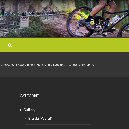
ci
,
News
,
Team Record Bike
/
Fiandre and Roubaix…!!! Chiusura 3/4 aprile
CATEGORIE
Gallery
Bici da "Paura!"