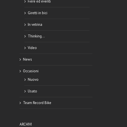
Fiere ed eventi
Giretti in bici
In vetrina
Thinking…
Video
News
Occasioni
Nuovo
Usato
Team Record Bike
ARCHIVI