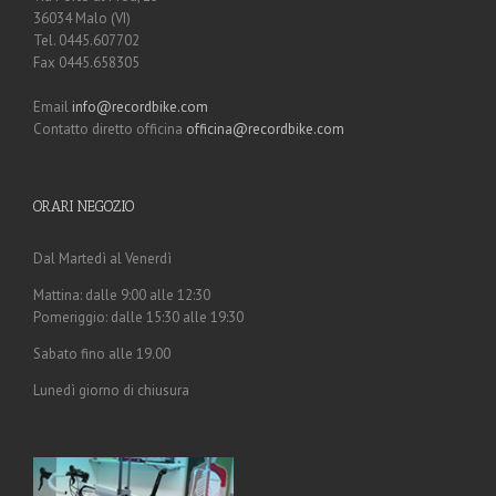
36034 Malo (VI)
Tel. 0445.607702
Fax 0445.658305
Email
info@recordbike.com
Contatto diretto officina
officina@recordbike.com
ORARI NEGOZIO
Dal Martedì al Venerdì
Mattina: dalle 9:00 alle 12:30
Pomeriggio: dalle 15:30 alle 19:30
Sabato fino alle 19.00
Lunedì giorno di chiusura