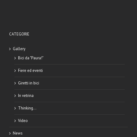
CATEGORIE
Gallery
Bici da "Paura!"
Fiere ed eventi
Giretti in bici
In vetrina
Thinking…
Video
News