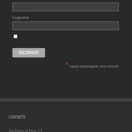
Cognome
*
I campi contrasegnati sono richiesti
CONTATTI
Via Porto al Proa, 15