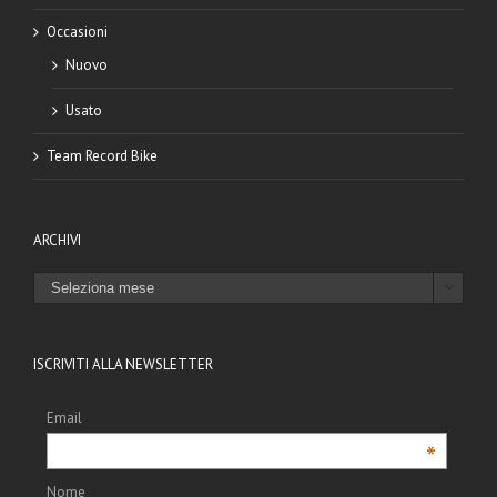
Occasioni
Nuovo
Usato
Team Record Bike
ARCHIVI
ARCHIVI

ISCRIVITI ALLA NEWSLETTER
Email
*
Nome