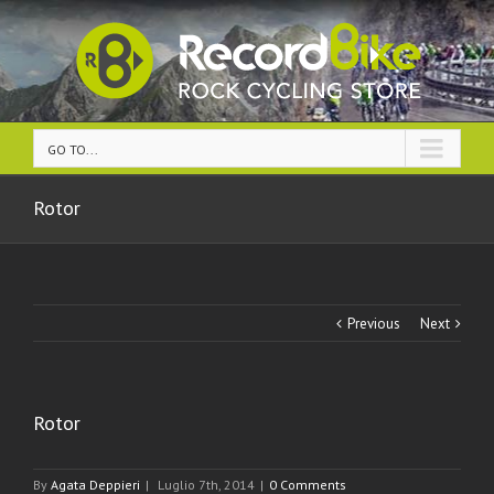
GO TO...
Rotor
Previous
Next
Rotor
By
Agata Deppieri
|
Luglio 7th, 2014
|
0 Comments