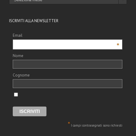
ISCRIVITI ALLA NEWSLETTER
Email
*
Nome
Cognome
*
I campi contrasegnati sono richiesti