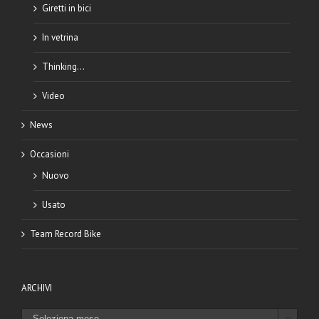
Giretti in bici
In vetrina
Thinking…
Video
News
Occasioni
Nuovo
Usato
Team Record Bike
ARCHIVI
ARCHIVI
