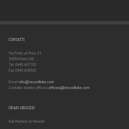
CONTATTI
Via Porto al Proa, 15
36034 Malo (VI)
Tel. 0445.607702
Fax 0445.658305
Email
info@recordbike.com
Contatto diretto officina
officina@recordbike.com
ORARI NEGOZIO
Dal Martedì al Venerdì