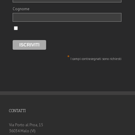
Cognome
*
I campi contrasegnati sono richiesti
CONTATTI
Via Porto al Proa, 15
36034 Malo (VI)