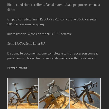
Bici in condizioni eccellenti. Pari al nuovo. Usata per poche centinaia
di Km
Gruppo completo Sram RED AXS 2×12 con corone 50/37 cassetta
10/36 e powermeter quarq
Ruote Reserve 57/64 con mozzi DT180 ceramic
Sella NUOVA Selle Italia SLR
Disponibile documentazione completa e tutti gli accessori come il
portagarmin gli eventuali spessori da mettere sotto lo sterzo etc
Prezzo: 9450€