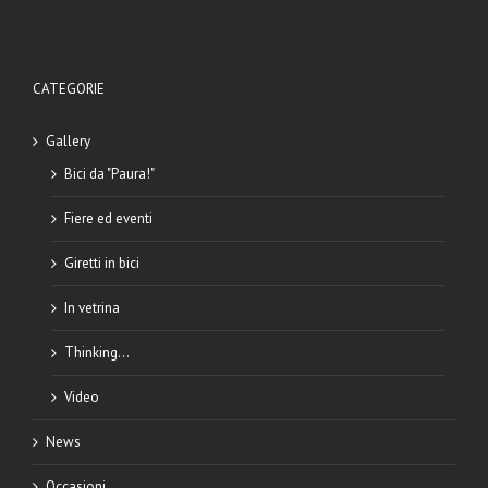
CATEGORIE
Gallery
Bici da "Paura!"
Fiere ed eventi
Giretti in bici
In vetrina
Thinking…
Video
News
Occasioni