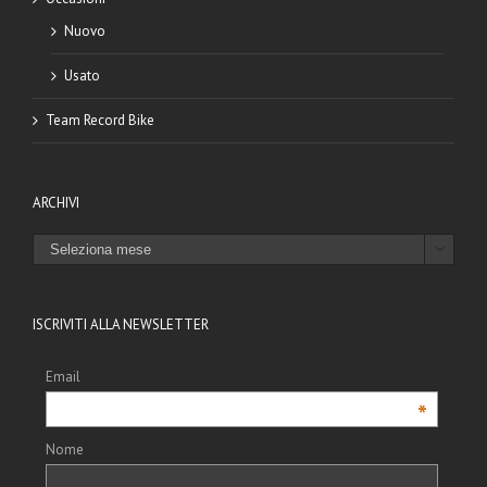
Nuovo
Usato
Team Record Bike
ARCHIVI
ARCHIVI

ISCRIVITI ALLA NEWSLETTER
Email
*
Nome