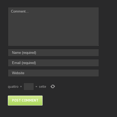
Comment
quattro
+
=
sette