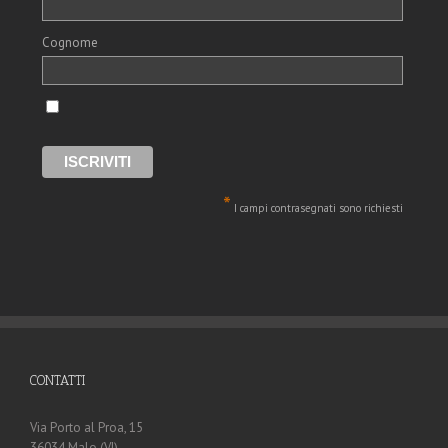
Cognome
*
I campi contrasegnati sono richiesti
CONTATTI
Via Porto al Proa, 15
36034 Malo (VI)