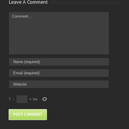
Leave A Comment
Comment
7
−
=
tre