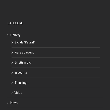
CATEGORIE
Gallery
Bici da "Paura!"
Fiere ed eventi
Giretti in bici
In vetrina
Thinking…
Video
News