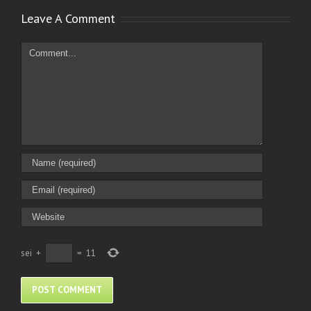
Leave A Comment
Comment
sei
+
=
11