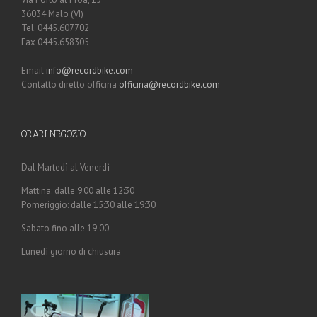
36034 Malo (VI)
Tel. 0445.607702
Fax 0445.658305
Email
info@recordbike.com
Contatto diretto officina
officina@recordbike.com
ORARI NEGOZIO
Dal Martedì al Venerdì
Mattina: dalle 9:00 alle 12:30
Pomeriggio: dalle 15:30 alle 19:30
Sabato fino alle 19.00
Lunedì giorno di chiusura