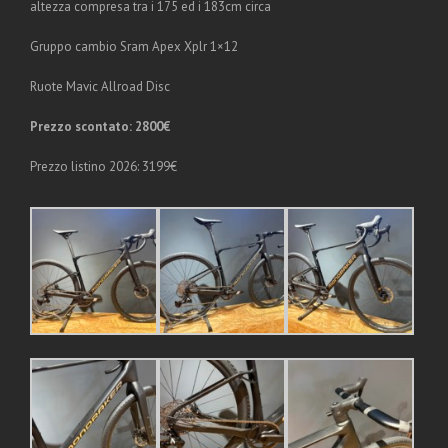
altezza compresa tra i 175 ed i 183cm circa
Gruppo cambio Sram Apex Xplr 1×12
Ruote Mavic Allroad Disc
Prezzo scontato: 2800€
Prezzo listino 2026: 3199€