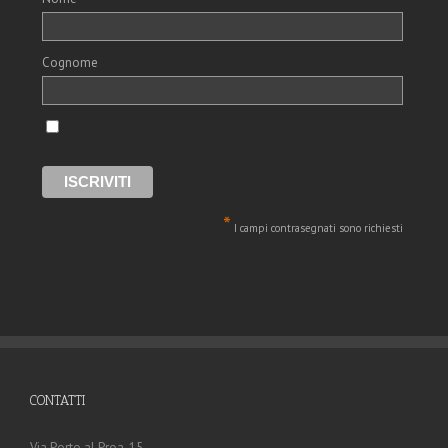
Cognome
*
I campi contrasegnati sono richiesti
CONTATTI
Via Porto al Proa, 15