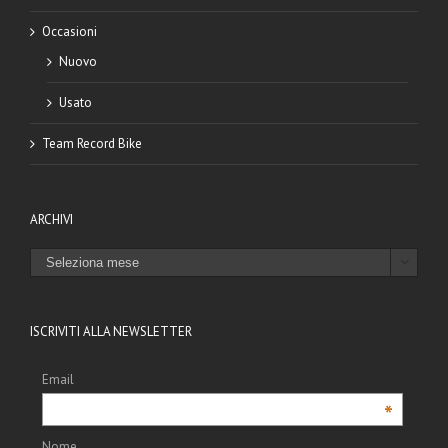
Occasioni
Nuovo
Usato
Team Record Bike
ARCHIVI
ARCHIVI

ISCRIVITI ALLA NEWSLETTER
Email
*
Nome