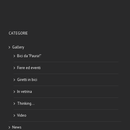
CATEGORIE
Gallery
Bici da "Paura!"
Fiere ed eventi
Giretti in bici
In vetrina
Thinking…
Video
News