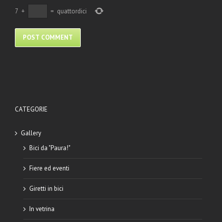
7
+
=
quattordici
CATEGORIE
Gallery
Bici da "Paura!"
Fiere ed eventi
Giretti in bici
In vetrina