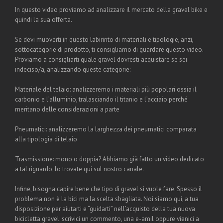
In questo video proviamo ad analizzare il mercato della gravel bike e
quindi la sua offerta.
Se devi muoverti in questo labirinto di materiali e tipologie, anzi,
sottocategorie di prodotto, ti consigliamo di guardare questo video.
Proviamo a consigliarti quale gravel dovresti acquistare se sei
indeciso/a, analizzando queste categorie:
Materiale del telaio: analizzeremo i materiali più popolari ossia il
carbonio e l’alluminio, tralasciando il titanio e l’acciaio perché
meritano delle considerazioni a parte
Pneumatici: analizzeremo la larghezza dei pneumatici comparata
alla tipologia di telaio
Trasmissione: mono o doppia? Abbiamo già fatto un video dedicato
a tal riguardo, lo trovate qui sul nostro canale.
Infine, bisogna capire bene che tipo di gravel si vuole fare. Spesso il
problema non è la bici ma la scelta sbagliata. Noi siamo qui, a tua
disposizione per aiutarti e “guidarti” nell’acquisto della tua nuova
bicicletta gravel: scrivici un commento, una e-amil oppure vienici a