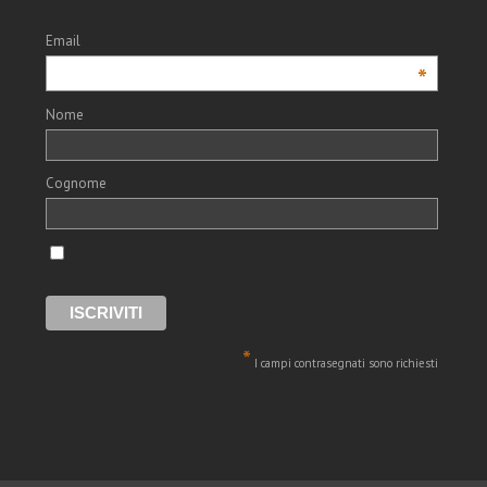
Email
*
Nome
Cognome
*
I campi contrasegnati sono richiesti