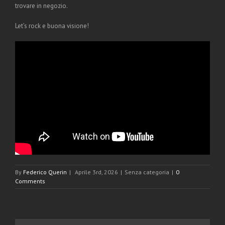
trovare in negozio.
Let’s rock e buona visione!
By
Federico Querin
|
Aprile 3rd, 2026
|
Senza categoria
|
0
Comments