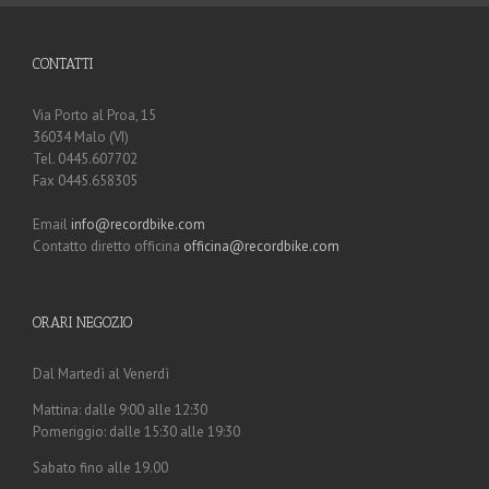
CONTATTI
Via Porto al Proa, 15
36034 Malo (VI)
Tel. 0445.607702
Fax 0445.658305
Email
info@recordbike.com
Contatto diretto officina
officina@recordbike.com
ORARI NEGOZIO
Dal Martedì al Venerdì
Mattina: dalle 9:00 alle 12:30
Pomeriggio: dalle 15:30 alle 19:30
Sabato fino alle 19.00