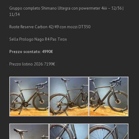
Gruppo completo Shimano Ultegra con powermeter 4iiii – 52/36 |
11/34
Ruote Reserve Carbon 42/49 con mozzi DT350
Sella Prologo Nago R4 Pas Tirox
Prezzo scontato: 4990€
Prezzo listino 2026: 7199€