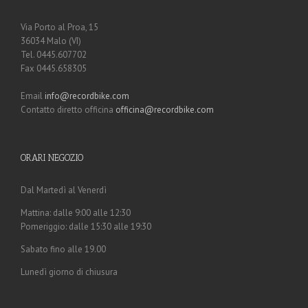
Via Porto al Proa, 15
36034 Malo (VI)
Tel. 0445.607702
Fax 0445.658305
Email
info@recordbike.com
Contatto diretto officina
officina@recordbike.com
ORARI NEGOZIO
Dal Martedì al Venerdì
Mattina: dalle 9:00 alle 12:30
Pomeriggio: dalle 15:30 alle 19:30
Sabato fino alle 19.00
Lunedì giorno di chiusura