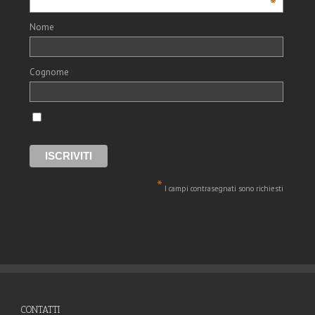
*
Nome
Cognome
*
I campi contrasegnati sono richiesti
CONTATTI