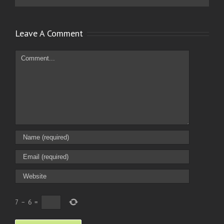
Leave A Comment
Comment
7
−
6
=