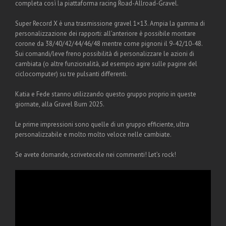
completa così la piattaforma racing Road-Allroad-Gravel.
Super Record X è una trasmissione gravel 1×13. Ampia la gamma di
personalizzazione dei rapporti: all’anteriore è possibile montare
corone da 38/40/42/44/46/48 mentre come pignoni il 9-42/10-48.
Sui comandi/leve freno possibilità di personalizzare le azioni di
cambiata (o altre funzionalità, ad esempio agire sulle pagine del
ciclocomputer) su tre pulsanti differenti.
Katia e Fede stanno utilizzando questo gruppo proprio in queste
giornate, alla Gravel Burn 2025.
Le prime impressioni sono quelle di un gruppo efficiente, ultra
personalizzabile e molto molto veloce nelle cambiate.
Se avete domande, scrivetecele nei commenti! Let’s rock!