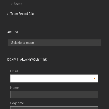
Usato
Team Record Bike
ARCHIVI
ARCHIVI

ISCRIVITI ALLA NEWSLETTER
Email
*
Nome
Cognome