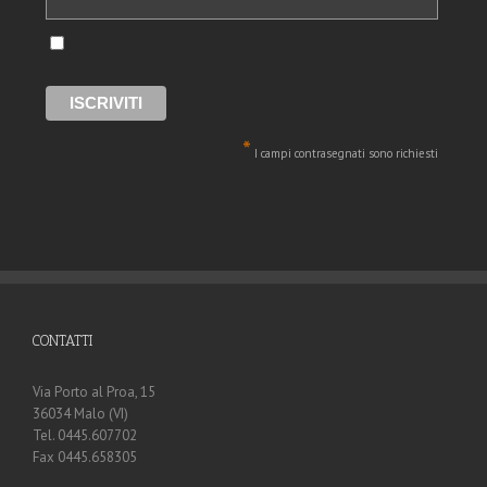
*
I campi contrasegnati sono richiesti
CONTATTI
Via Porto al Proa, 15
36034 Malo (VI)
Tel. 0445.607702
Fax 0445.658305