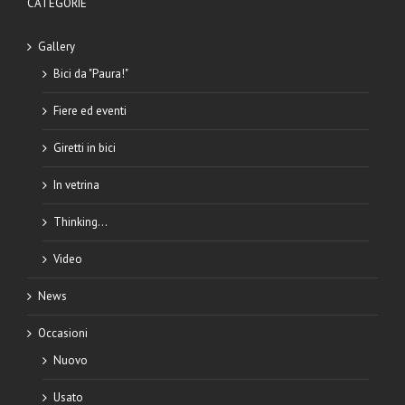
CATEGORIE
Gallery
Bici da "Paura!"
Fiere ed eventi
Giretti in bici
In vetrina
Thinking…
Video
News
Occasioni
Nuovo
Usato