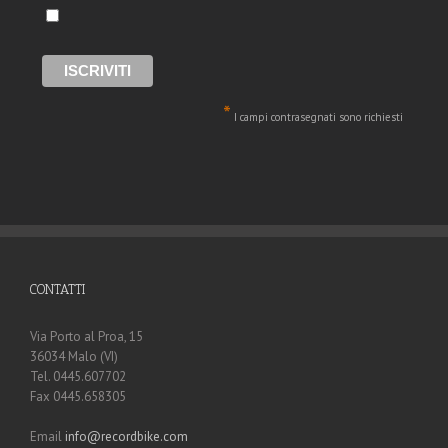
*
I campi contrasegnati sono richiesti
CONTATTI
Via Porto al Proa, 15
36034 Malo (VI)
Tel. 0445.607702
Fax 0445.658305
Email
info@recordbike.com