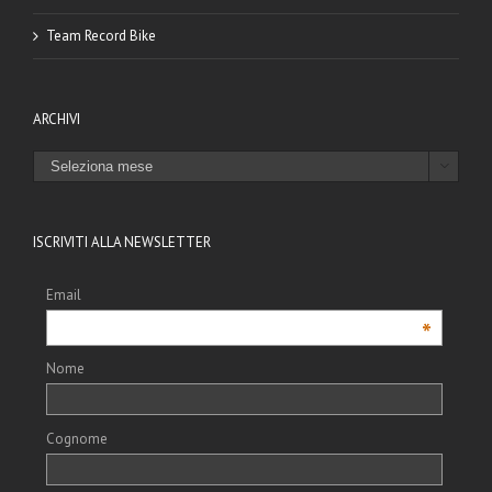
Team Record Bike
ARCHIVI
ARCHIVI

ISCRIVITI ALLA NEWSLETTER
Email
*
Nome
Cognome