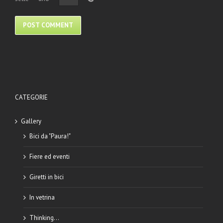
CATEGORIE
Gallery
Bici da "Paura!"
Fiere ed eventi
Giretti in bici
In vetrina
Thinking…