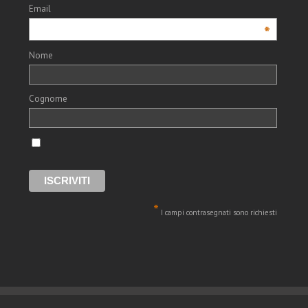
Email
*
Nome
Cognome
*
I campi contrasegnati sono richiesti