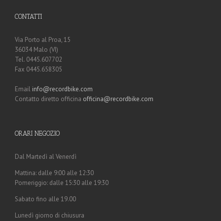
CONTATTI
Via Porto al Proa, 15
36034 Malo (VI)
Tel. 0445.607702
Fax 0445.658305
Email
info@recordbike.com
Contatto diretto officina
officina@recordbike.com
ORARI NEGOZIO
Dal Martedì al Venerdì
Mattina: dalle 9:00 alle 12:30
Pomeriggio: dalle 15:30 alle 19:30
Sabato fino alle 19.00
Lunedì giorno di chiusura