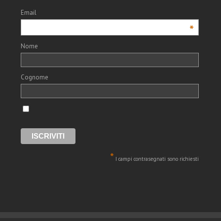
Email
*
Nome
Cognome
*
I campi contrasegnati sono richiesti