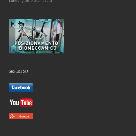
Lunedì giorno di chiusura
SEGUICI SU