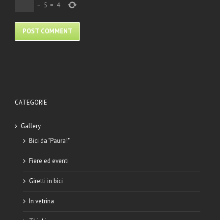
−
5
=
4
CATEGORIE
Gallery
Bici da "Paura!"
Fiere ed eventi
Giretti in bici
In vetrina