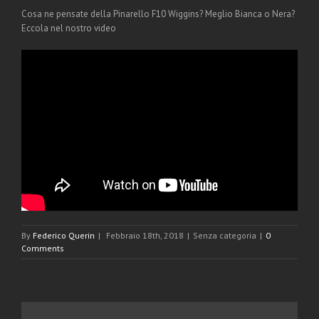
Cosa ne pensate della Pinarello F10 Wiggins? Meglio Bianca o Nera?
Eccola nel nostro video
By
Federico Querin
|
Febbraio 18th, 2018
|
Senza categoria
|
0
Comments