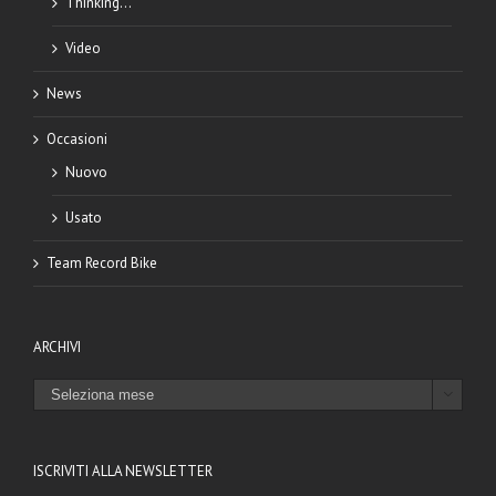
Thinking…
Video
News
Occasioni
Nuovo
Usato
Team Record Bike
ARCHIVI
ARCHIVI

ISCRIVITI ALLA NEWSLETTER