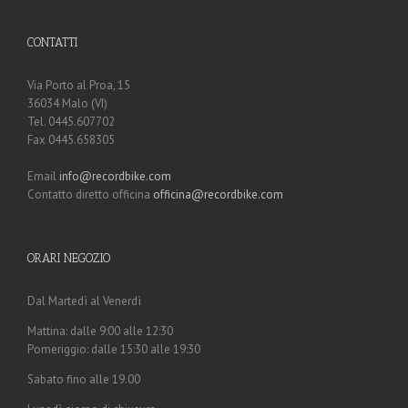
CONTATTI
Via Porto al Proa, 15
36034 Malo (VI)
Tel. 0445.607702
Fax 0445.658305
Email
info@recordbike.com
Contatto diretto officina
officina@recordbike.com
ORARI NEGOZIO
Dal Martedì al Venerdì
Mattina: dalle 9:00 alle 12:30
Pomeriggio: dalle 15:30 alle 19:30
Sabato fino alle 19.00