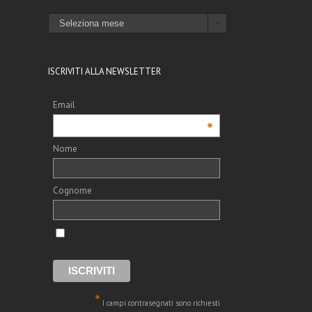
ARCHIVI

ISCRIVITI ALLA NEWSLETTER
Email
*
Nome
Cognome
l
*
I campi contrasegnati sono richiesti