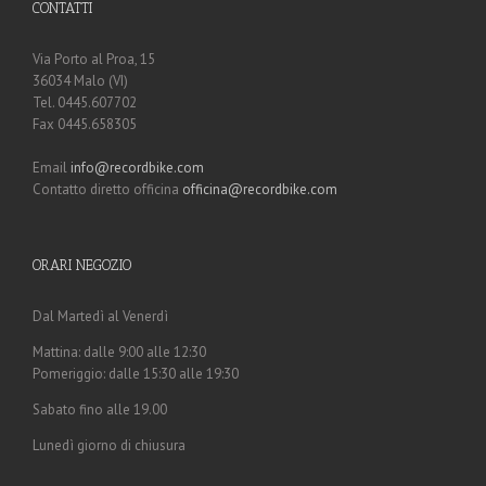
CONTATTI
Via Porto al Proa, 15
36034 Malo (VI)
Tel. 0445.607702
Fax 0445.658305
Email
info@recordbike.com
Contatto diretto officina
officina@recordbike.com
ORARI NEGOZIO
Dal Martedì al Venerdì
Mattina: dalle 9:00 alle 12:30
Pomeriggio: dalle 15:30 alle 19:30
Sabato fino alle 19.00
Lunedì giorno di chiusura