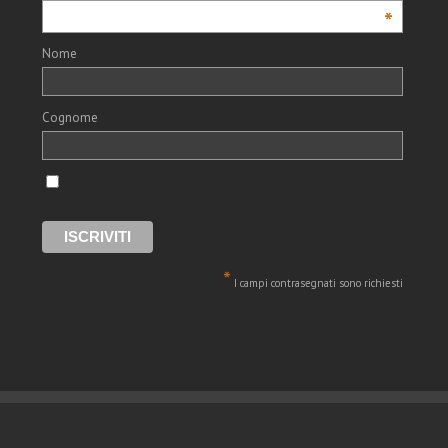
*
Nome
Cognome
*
I campi contrasegnati sono richiesti