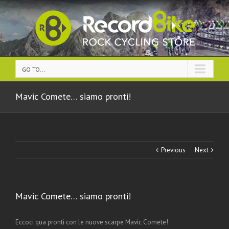
GO TO...
Mavic Comete… siamo pronti!
Previous
Next
Mavic Comete… siamo pronti!
Eccoci qua pronti con le nuove scarpe Mavic Comete!