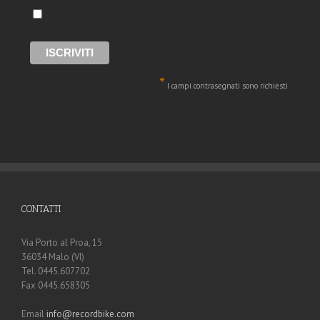
*
I campi contrasegnati sono richiesti
CONTATTI
Via Porto al Proa, 15
36034 Malo (VI)
Tel. 0445.607702
Fax 0445.658305
Email
info@recordbike.com