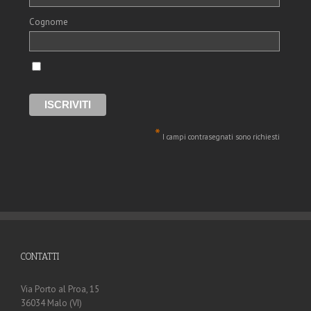
Cognome
*
I campi contrasegnati sono richiesti
CONTATTI
Via Porto al Proa, 15
36034 Malo (VI)