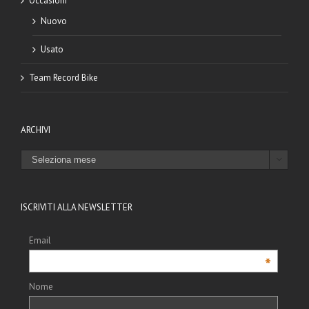
Occasioni
Nuovo
Usato
Team Record Bike
ARCHIVI
ARCHIVI

ISCRIVITI ALLA NEWSLETTER
Email
*
Nome