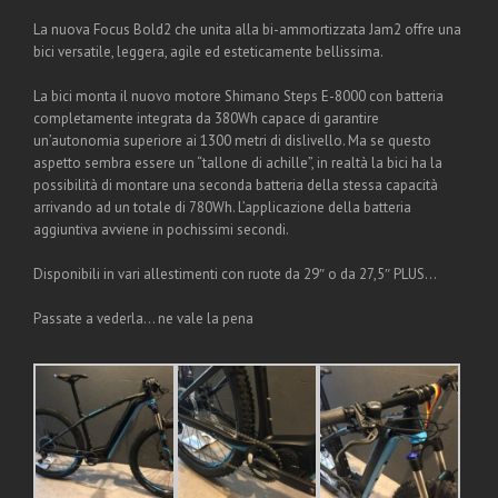
La nuova Focus Bold2 che unita alla bi-ammortizzata Jam2 offre una
bici versatile, leggera, agile ed esteticamente bellissima.
La bici monta il nuovo motore Shimano Steps E-8000 con batteria
completamente integrata da 380Wh capace di garantire
un’autonomia superiore ai 1300 metri di dislivello. Ma se questo
aspetto sembra essere un “tallone di achille”, in realtà la bici ha la
possibilità di montare una seconda batteria della stessa capacità
arrivando ad un totale di 780Wh. L’applicazione della batteria
aggiuntiva avviene in pochissimi secondi.
Disponibili in vari allestimenti con ruote da 29″ o da 27,5″ PLUS…
Passate a vederla… ne vale la pena