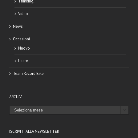
Thinking…
Video
News
Occasioni
Nuovo
Usato
Team Record Bike
ARCHIVI
ARCHIVI

ISCRIVITI ALLA NEWSLETTER