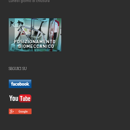
Lunedì giorno di chiusura
SEGUICI SU