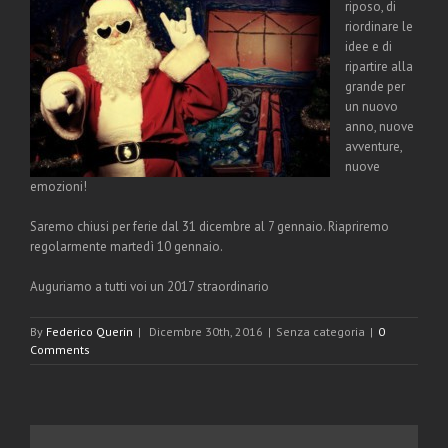
riposo, di
riordinare le
idee e di
ripartire alla
grande per
un nuovo
anno, nuove
avventure,
nuove
emozioni!
Saremo chiusi per ferie dal 31 dicembre al 7 gennaio. Riapriremo
regolarmente martedì 10 gennaio.
Auguriamo a tutti voi un 2017 straordinario
By
Federico Querin
|
Dicembre 30th, 2016
|
Senza categoria
|
0
Comments