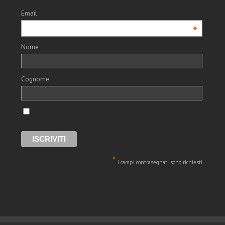
Email
*
Nome
Cognome
*
I campi contrasegnati sono richiesti