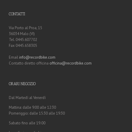
CONTATTI
Via Porto al Proa, 15
36034 Malo (VI)
Tel. 0445.607702
Fax 0445.658305
Email
info@recordbike.com
Contatto diretto officina
officina@recordbike.com
ORARI NEGOZIO
Dal Martedì al Venerdì
Mattina: dalle 9:00 alle 12:30
Pomeriggio: dalle 15:30 alle 19:30
Sabato fino alle 19.00