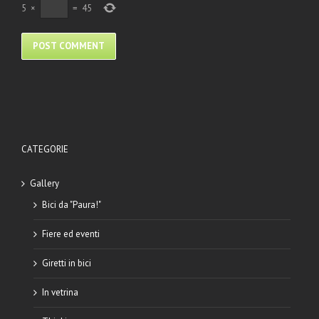
5
×
=
45
CATEGORIE
Gallery
Bici da "Paura!"
Fiere ed eventi
Giretti in bici
In vetrina