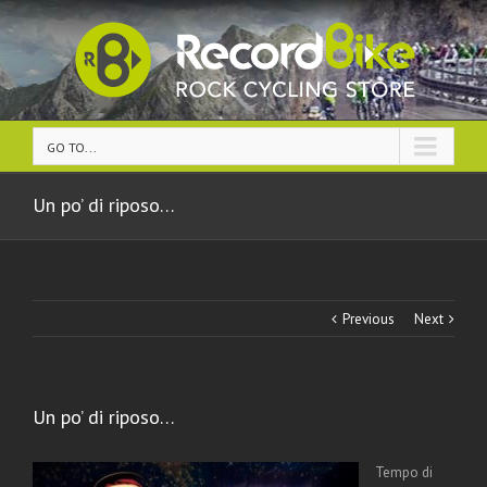
GO TO...
Un po’ di riposo…
Previous
Next
Un po’ di riposo…
Tempo di