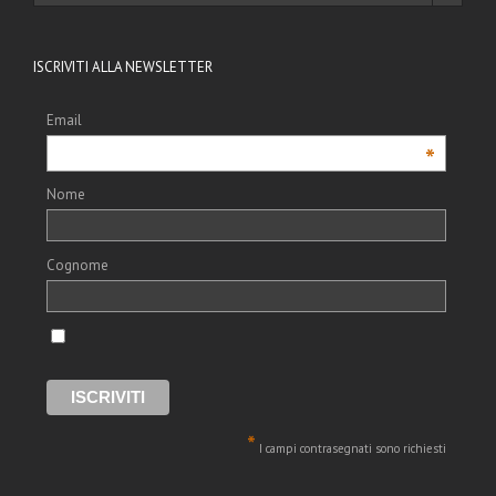
ISCRIVITI ALLA NEWSLETTER
Email
*
Nome
Cognome
*
I campi contrasegnati sono richiesti