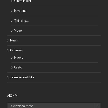
Giretti in bici
In vetrina
Thinking…
Video
News
Occasioni
Nuovo
Usato
Team Record Bike
ARCHIVI
ARCHIVI
