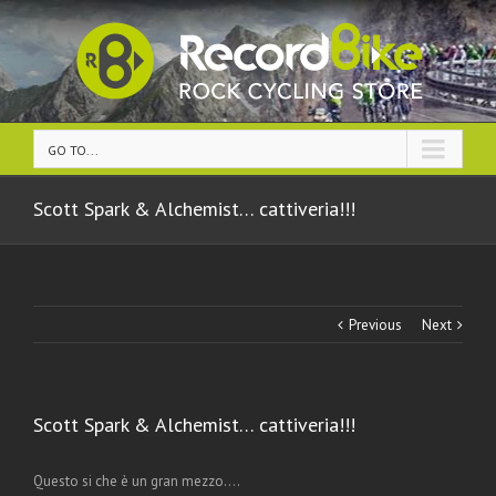
GO TO...
Scott Spark & Alchemist… cattiveria!!!
Previous
Next
Scott Spark & Alchemist… cattiveria!!!
Questo si che è un gran mezzo….