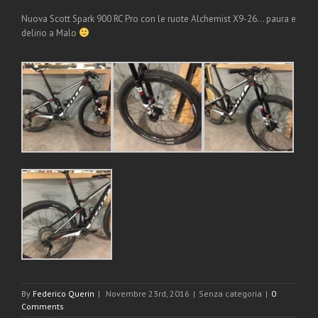
Nuova Scott Spark 900 RC Pro con le ruote Alchemist X9-26… paura e
delirio a Malo
By
Federico Querin
|
Novembre 23rd, 2016
|
Senza categoria
|
0
Comments