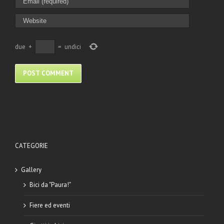
due
+
=
undici
CATEGORIE
Gallery
Bici da "Paura!"
Fiere ed eventi