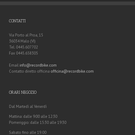
CONTATTI
Via Porto al Proa, 15
36034 Malo (VI)
Tel. 0445.607702
Fax 0445.658305
Email
info@recordbike.com
Contatto diretto officina
officina@recordbike.com
ORARI NEGOZIO
Dal Martedì al Venerdì
Mattina: dalle 9:00 alle 12:30
Pomeriggio: dalle 15:30 alle 19:30
Sabato fino alle 19.00