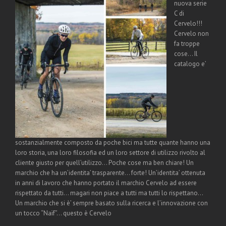
nuova serie
C di
Cervelo!!!
Cervelo non
fa troppe
cose… Il
catalogo e’
sostanzialmente composto da poche bici ma tutte quante hanno una
loro storia, una loro filosofia ed un loro settore di utilizzo rivolto al
cliente giusto per quell’utilizzo… Poche cose ma ben chiare! Un
marchio che ha un’identita’ trasparente… forte! Un’identita’ ottenuta
in anni di lavoro che hanno portato il marchio Cervelo ad essere
rispettato da tutti… magari non piace a tutti ma tutti lo rispettano…
Un marchio che si è’ sempre basato sulla ricerca e l’innovazione con
un tocco “Naïf”… questo è Cervelo