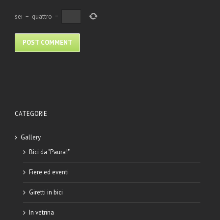
sei
−
quattro
=
CATEGORIE
Gallery
Bici da "Paura!"
Fiere ed eventi
Giretti in bici
In vetrina