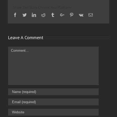
Share This Story, Choose Your Platform!
Facebook
Twitter
Linkedin
Reddit
Tumblr
Google+
Pinterest
Vk
Email
Leave A Comment
Comment