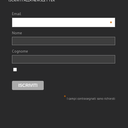
ISCRIVITI ALLA NEWSLETTER
Email
*
Nome
Cognome
*
I campi contrasegnati sono richiesti