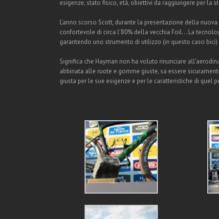
esigenze, stato fisico, età, obiettivi da raggiungere per la 
L’anno scorso Scott, durante la presentazione della nuova Fo
confortevole di circa l’80% della vecchia Foil… La tecnolo
garantendo uno strumento di utilizzo (in questo caso bici)
Significa che Hayman non ha voluto rinunciare all’aerodin
abbinata alle ruote e gomme giuste, sa essere sicuramente
giusta per le sue esigenze e per le caratteristiche di quel