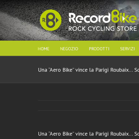
HOME
NEGOZIO
PRODOTTI
SERVIZI
Una “Aero Bike” vince la Parigi Roubaix… S
Una “Aero Bike” vince la Parigi Roubaix… S