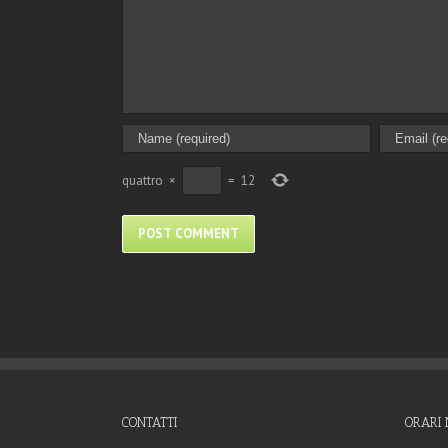
quattro
×
=
12
CONTATTI
ORARI 