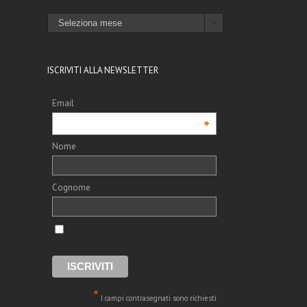
ARCHIVI

ISCRIVITI ALLA NEWSLETTER
Email
*
Nome
Cognome
*
I campi contrasegnati sono richiesti