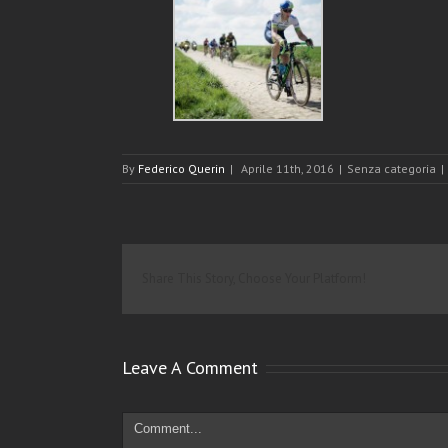
By
Federico Querin
|
Aprile 11th, 2016
|
Senza categoria
|
Share This Story, Choose Your Platform!
Leave A Comment
Comment