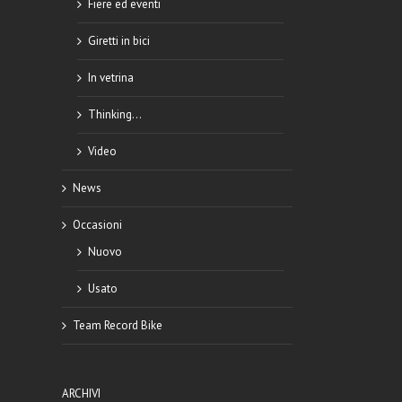
Fiere ed eventi
Giretti in bici
In vetrina
Thinking…
Video
News
Occasioni
Nuovo
Usato
Team Record Bike
ARCHIVI