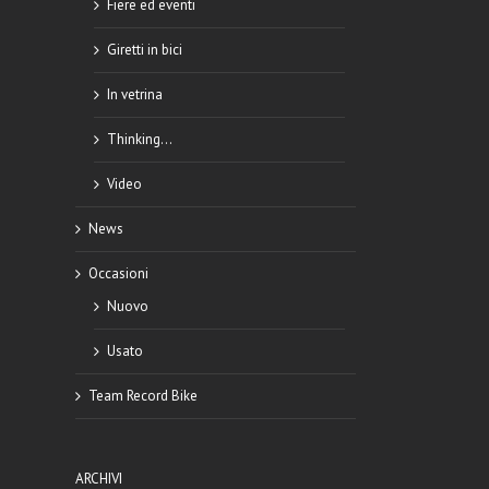
Fiere ed eventi
Giretti in bici
In vetrina
Thinking…
Video
News
Occasioni
Nuovo
Usato
Team Record Bike
ARCHIVI