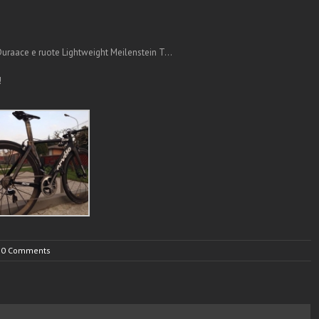
 Duraace e ruote Lightweight Meilenstein T…
!
0 Comments