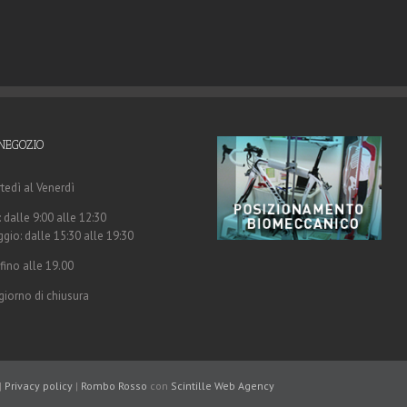
NEGOZIO
tedì al Venerdì
 dalle 9:00 alle 12:30
gio: dalle 15:30 alle 19:30
fino alle 19.00
giorno di chiusura
|
Privacy policy
|
Rombo Rosso
con
Scintille
Web Agency