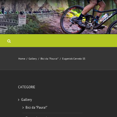
Home
/
Gallery
/
Bici da "Paura!"
/
Eugenio’s Cervelo S5
CATEGORIE
Gallery
Bici da "Paura!"