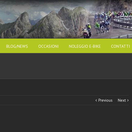
BLOG/NEWS
OCCASIONI
NOLEGGIO E-BIKE
CONTATTI
Previous
Next