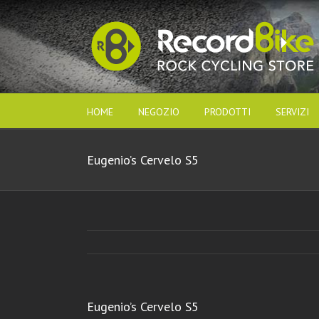
HOME
NEGOZIO
PRODOTTI
SERVIZI
Eugenio’s Cervelo S5
Eugenio’s Cervelo S5