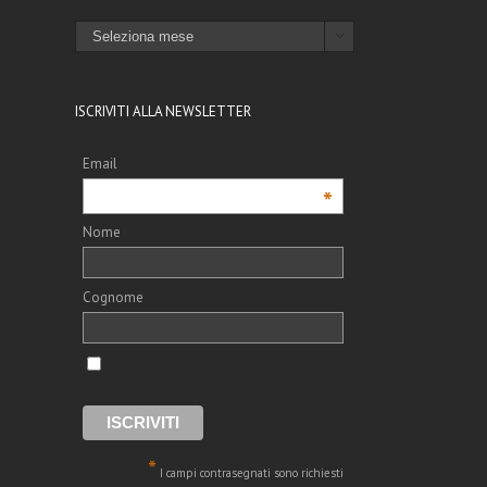
l
ARCHIVI

ISCRIVITI ALLA NEWSLETTER
Email
*
Nome
Cognome
*
I campi contrasegnati sono richiesti