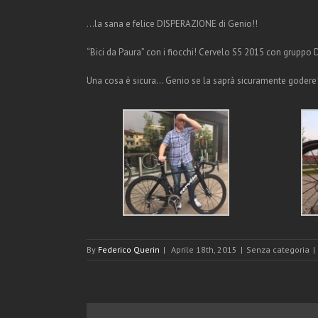
…la sana e felice DISPERAZIONE di Genio!!
“Bici da Paura” con i fiocchi! Cervelo S5 2015 con gruppo
Una cosa è sicura… Genio se la saprà sicuramente godere
By
Federico Querin
|
Aprile 18th, 2015
|
Senza categoria
|