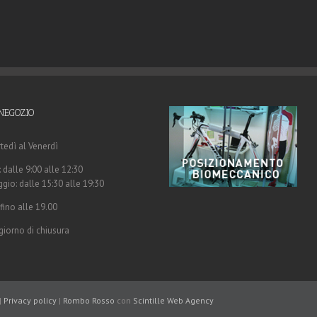
NEGOZIO
tedì al Venerdì
 dalle 9:00 alle 12:30
gio: dalle 15:30 alle 19:30
fino alle 19.00
giorno di chiusura
|
Privacy policy
|
Rombo Rosso
con
Scintille
Web Agency