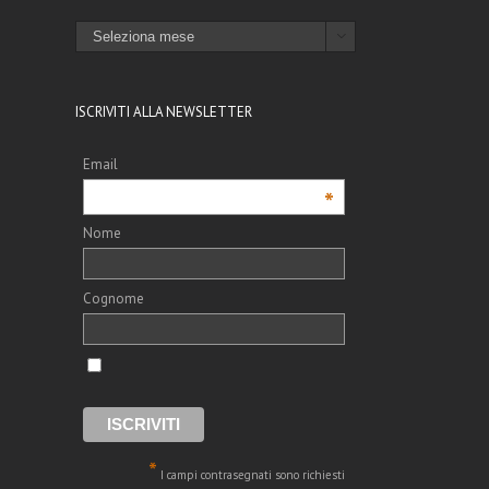
ARCHIVI

ISCRIVITI ALLA NEWSLETTER
Email
*
Nome
Cognome
*
I campi contrasegnati sono richiesti