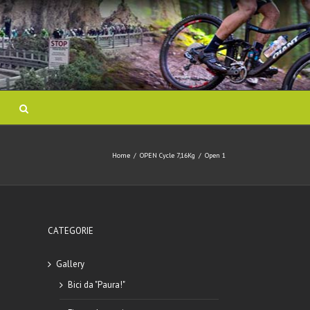
Home
/
OPEN Cycle 7,16Kg
/
Open 1
CATEGORIE
Gallery
Bici da "Paura!"