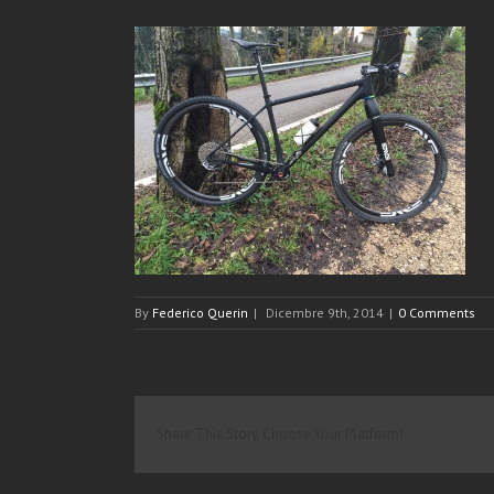
By
Federico Querin
|
Dicembre 9th, 2014
|
0 Comments
Share This Story, Choose Your Platform!