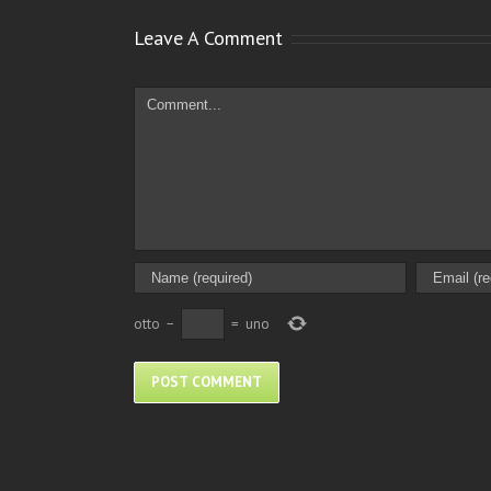
Leave A Comment
Comment
otto
−
=
uno