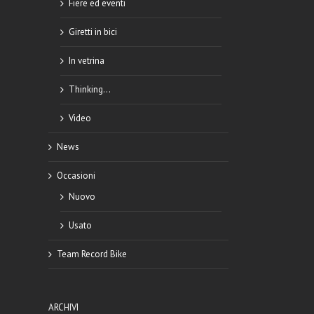
Fiere ed eventi
Giretti in bici
In vetrina
Thinking…
Video
News
Occasioni
Nuovo
Usato
Team Record Bike
l
ARCHIVI