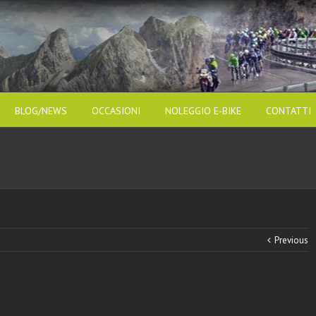
BLOG/NEWS
OCCASIONI
NOLEGGIO E-BIKE
CONTATTI
Previous