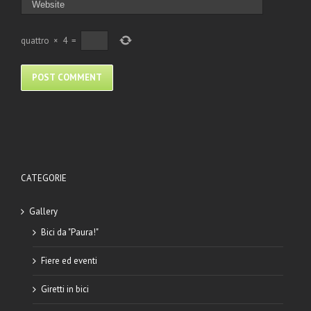
quattro
×
4
=
CATEGORIE
Gallery
Bici da "Paura!"
Fiere ed eventi
Giretti in bici