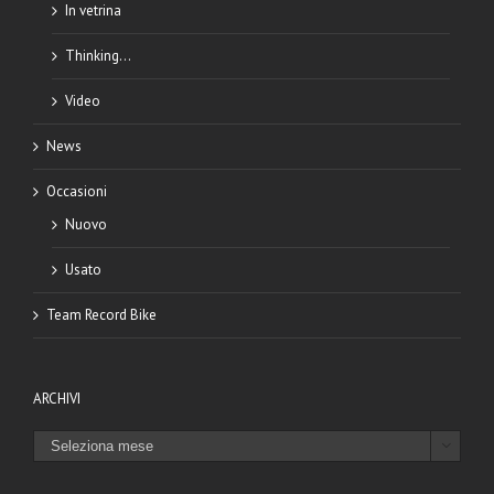
In vetrina
Thinking…
Video
News
Occasioni
Nuovo
Usato
Team Record Bike
ARCHIVI
ARCHIVI
