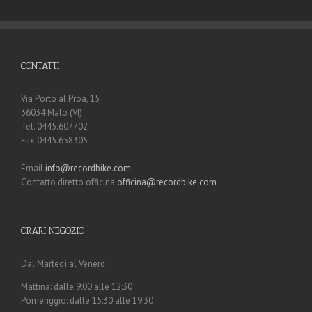
CONTATTI
Via Porto al Proa, 15
36034 Malo (VI)
Tel. 0445.607702
Fax 0445.658305
Email
info@recordbike.com
Contatto diretto officina
officina@recordbike.com
ORARI NEGOZIO
Dal Martedì al Venerdì
Mattina: dalle 9:00 alle 12:30
Pomeriggio: dalle 15:30 alle 19:30