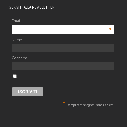
ISCRIVITI ALLA NEWSLETTER
Email
*
Nome
Cognome
*
I campi contrasegnati sono richiesti