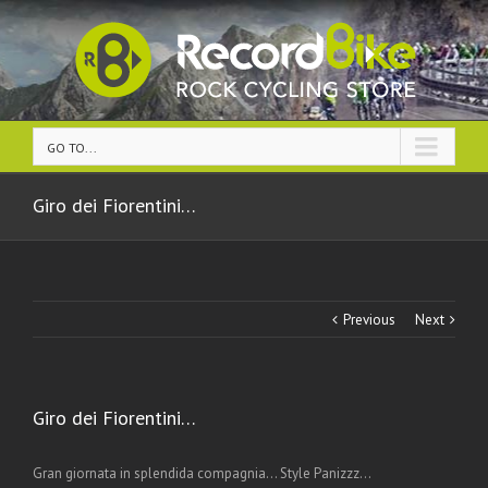
GO TO...
Giro dei Fiorentini…
Previous
Next
Giro dei Fiorentini…
Gran giornata in splendida compagnia… Style Panizzz…