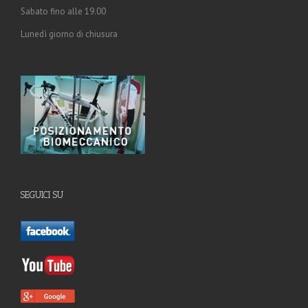
Sabato fino alle 19.00
Lunedì giorno di chiusura
SEGUICI SU