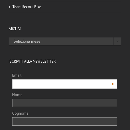
Team Record Bike
ARCHIVI
ARCHIVI

ISCRIVITI ALLA NEWSLETTER
Email
*
Nome
Cognome