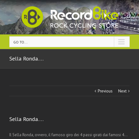
GO TO...
Sella Ronda….
Previous
Next
Sella Ronda….
Il Sella Ronda, ovvero, il famoso giro dei 4 passi girati dai famosi 4…