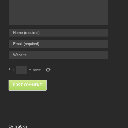
3
+
=
nove
CATEGORIE