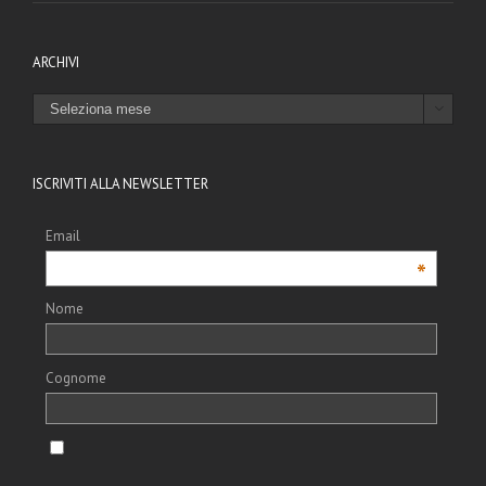
ARCHIVI
ARCHIVI

ISCRIVITI ALLA NEWSLETTER
Email
*
Nome
Cognome