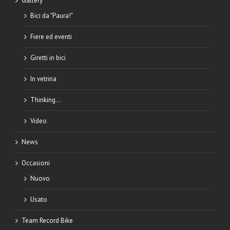
Gallery
Bici da "Paura!"
Fiere ed eventi
Giretti in bici
In vetrina
Thinking…
Video
News
Occasioni
Nuovo
Usato
Team Record Bike