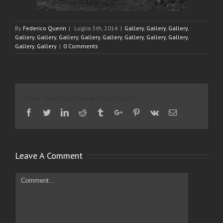
By
Federico Querin
|
Luglio 5th, 2014
|
Gallery
,
Gallery
,
Gallery
,
Gallery
,
Gallery
,
Gallery
,
Gallery
,
Gallery
,
Gallery
,
Gallery
,
Gallery
,
Gallery
,
Gallery
|
0 Comments
Share This Story, Choose Your Platform!
Facebook
Twitter
Linkedin
Reddit
Tumblr
Google+
Pinterest
Vk
Email
Leave A Comment
Comment