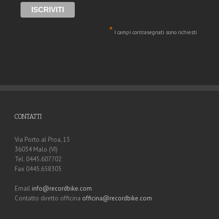
*
I campi contrasegnati sono richiesti
CONTATTI
Via Porto al Proa, 15
36034 Malo (VI)
Tel. 0445.607702
Fax 0445.658305
Email
info@recordbike.com
Contatto diretto officina
officina@recordbike.com