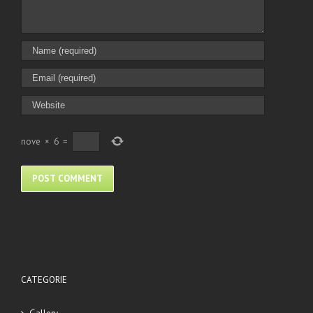
nove
×
6
=
CATEGORIE