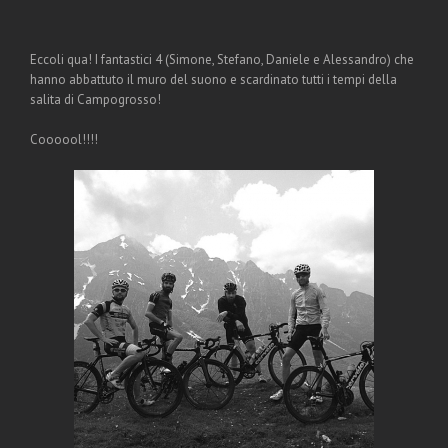
Eccoli qua! I fantastici 4 (Simone, Stefano, Daniele e Alessandro) che
hanno abbattuto il muro del suono e scardinato tutti i tempi della
salita di Campogrosso!
Coooool!!!!