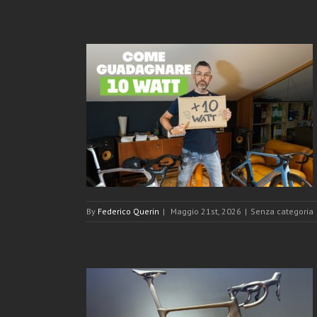
0 WATT senza
By
Federico Querin
|
Maggio 21st, 2026
|
Senza categoria