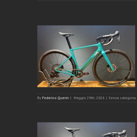
OVA 2026
By
Federico Querin
|
Maggio 29th, 2026
|
Senza categoria