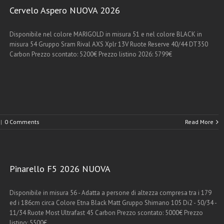
Cervelo Aspero NUOVA 2026
Disponibile nel colore MARIGOLD in misura 51 e nel colore BLACK in
misura 54 Gruppo Sram Rival AXS Xplr 13V Ruote Reserve 40/44 DT350
Carbon Prezzo scontato: 5200€ Prezzo listino 2026: 5799€
|
0 Comments
Read More
Pinarello F5 2026 NUOVA
Disponibile in misura 56 - Adatta a persone di altezza compresa tra i 179
ed i 186cm circa Colore Etna Black Matt Gruppo Shimano 105 Di2 - 50/34 -
11/34 Ruote Most Ultrafast 45 Carbon Prezzo scontato: 5000€ Prezzo
listino: 5500€