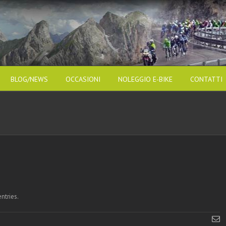
BLOG/NEWS
OCCASIONI
NOLEGGIO E-BIKE
CONTATTI
ntries.
E