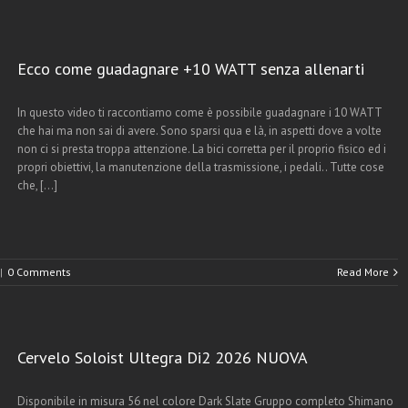
Ecco come guadagnare +10 WATT senza allenarti
In questo video ti raccontiamo come è possibile guadagnare i 10 WATT
che hai ma non sai di avere. Sono sparsi qua e là, in aspetti dove a volte
non ci si presta troppa attenzione. La bici corretta per il proprio fisico ed i
propri obiettivi, la manutenzione della trasmissione, i pedali.. Tutte cose
che, [...]
|
0 Comments
Read More
Cervelo Soloist Ultegra Di2 2026 NUOVA
Disponibile in misura 56 nel colore Dark Slate Gruppo completo Shimano