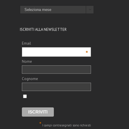
ARCHIVI

ISCRIVITI ALLA NEWSLETTER
Email
*
Nome
Cognome
*
I campi contrasegnati sono richiesti