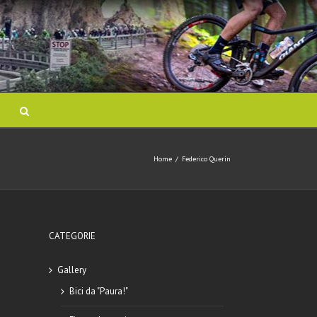
Home
/
Federico Querin
CATEGORIE
Gallery
Bici da "Paura!"
mail