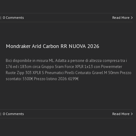
|
0 Comments
Read More
Mondraker Arid Carbon RR NUOVA 2026
Bici disponibile in misura ML. Adatta a persone di altezza compresa tra i
176 ed i 183cm circa Gruppo Sram Force XPLR 1x13 con Powermeter
Ruote Zipp 303 XPLR S Pneumatici Pirelli Cinturato Gravel M 50mm Prezzo
scontato: 5500€ Prezzo listino 2026: 6199€
|
0 Comments
Read More