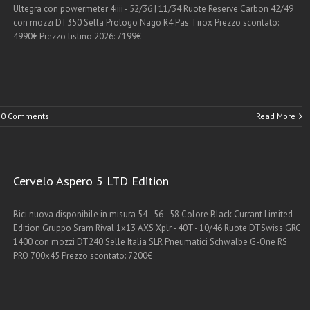
Ultegra con powermeter 4iiii - 52/36 | 11/34 Ruote Reserve Carbon 42/49
con mozzi DT350 Sella Prologo Nago R4 Pas Tirox Prezzo scontato:
4990€ Prezzo listino 2026: 7199€
0 Comments
Read More
Cervelo Aspero 5 LTD Edition
Bici nuova disponibile in misura 54 - 56 - 58 Colore Black Currant Limited
Edition Gruppo Sram Rival 1x13 AXS Xplr - 40T - 10/46 Ruote DTSwiss GRC
1400 con mozzi DT240 Selle Italia SLR Pneumatici Schwalbe G-One RS
PRO 700x45 Prezzo scontato: 7200€