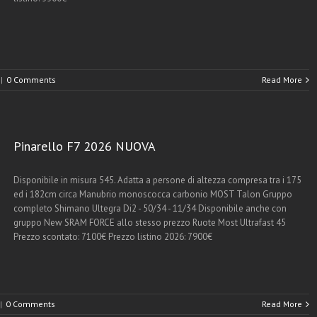
|
0 Comments
Read More
Pinarello F7 2026 NUOVA
Disponibile in misura 545. Adatta a persone di altezza compresa tra i 175
ed i 182cm circa Manubrio monoscocca carbonio MOST Talon Gruppo
completo Shimano Ultegra Di2 - 50/34 - 11/34 Disponibile anche con
gruppo New SRAM FORCE allo stesso prezzo Ruote Most Ultrafast 45
Prezzo scontato: 7100€ Prezzo listino 2026: 7900€
|
0 Comments
Read More