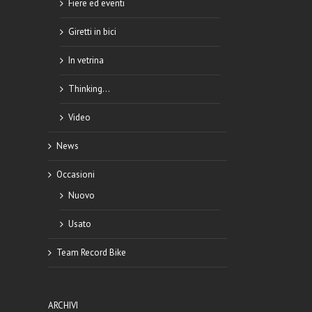
Fiere ed eventi
Giretti in bici
In vetrina
Thinking…
Video
News
Occasioni
Nuovo
Usato
Team Record Bike
ARCHIVI