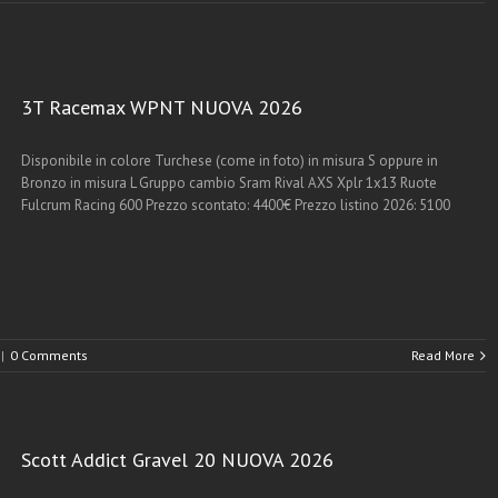
3T Racemax WPNT NUOVA 2026
Disponibile in colore Turchese (come in foto) in misura S oppure in
Bronzo in misura L Gruppo cambio Sram Rival AXS Xplr 1x13 Ruote
Fulcrum Racing 600 Prezzo scontato: 4400€ Prezzo listino 2026: 5100
|
0 Comments
Read More
Scott Addict Gravel 20 NUOVA 2026