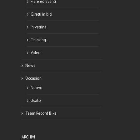
Fiere ed eventi
Giretti in bici
In vetrina
Thinking…
Video
News
Occasioni
Nuovo
l
Usato
Team Record Bike
ARCHIVI