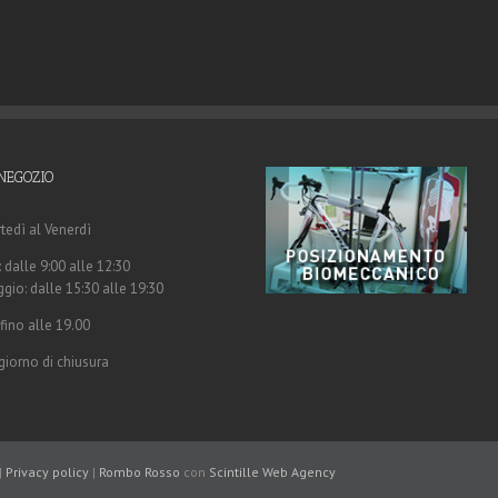
NEGOZIO
tedì al Venerdì
 dalle 9:00 alle 12:30
gio: dalle 15:30 alle 19:30
fino alle 19.00
giorno di chiusura
|
Privacy policy
|
Rombo Rosso
con
Scintille
Web Agency