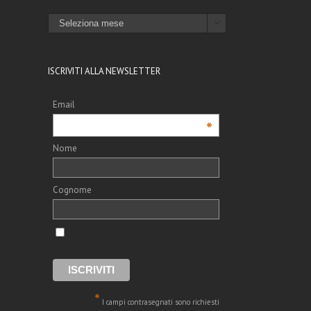
ARCHIVI

ISCRIVITI ALLA NEWSLETTER
Email
*
Nome
Cognome
*
I campi contrasegnati sono richiesti