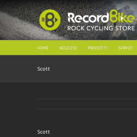
HOME
NEGOZIO
PRODOTTI
SERVIZI
Scott
Scott