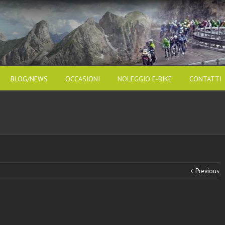
BLOG/NEWS
OCCASIONI
NOLEGGIO E-BIKE
CONTATTI
Previous