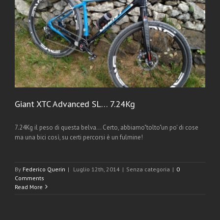
Giant XTC Advanced SL… 7.24Kg
7.24Kg il peso di questa belva... Certo, abbiamo"tolto"un po' di cose
ma una bici così, su certi percorsi è un fulmine!
By
Federico Querin
|
Luglio 12th, 2014
|
Senza categoria
|
0
Comments
Read More