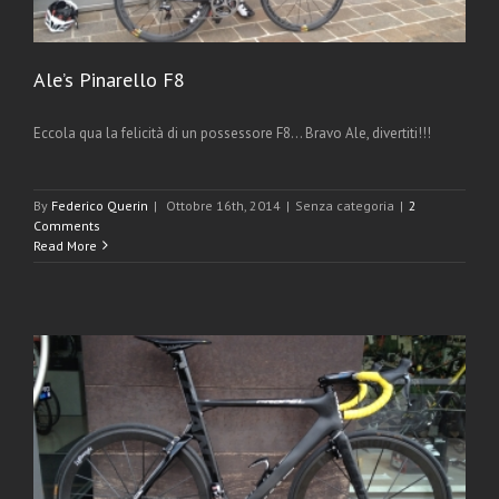
Ale’s Pinarello F8
Eccola qua la felicità di un possessore F8... Bravo Ale, divertiti!!!
By
Federico Querin
|
Ottobre 16th, 2014
|
Senza categoria
|
2
Comments
Read More