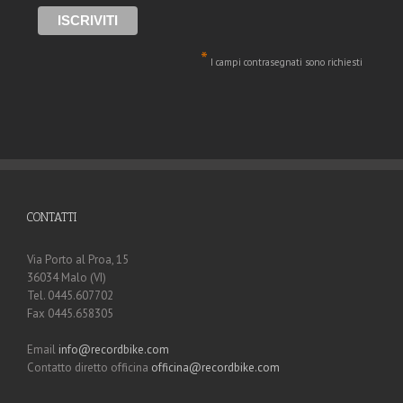
*
I campi contrasegnati sono richiesti
CONTATTI
Via Porto al Proa, 15
36034 Malo (VI)
Tel. 0445.607702
Fax 0445.658305
Email
info@recordbike.com
Contatto diretto officina
officina@recordbike.com