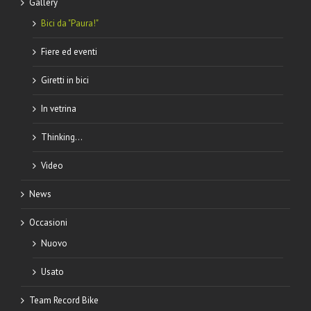
Gallery
Bici da "Paura!"
Fiere ed eventi
Giretti in bici
In vetrina
Thinking…
Video
News
Occasioni
Nuovo
Usato
Team Record Bike