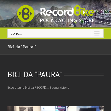
GO TO...
Bici da “Paura!”
BICI DA “PAURA”
Ecco alcune bici da RECORD… Buona visione