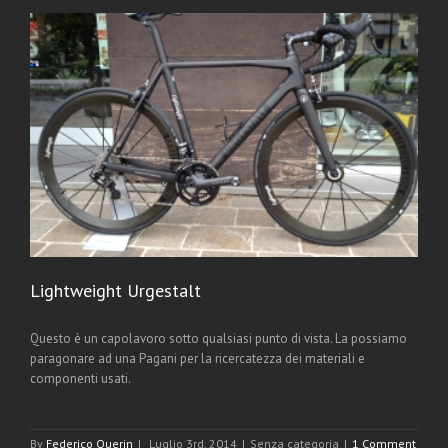
Lightweight Urgestalt
Questo è un capolavoro sotto qualsiasi punto di vista. La possiamo
paragonare ad una Pagani per la ricercatezza dei materiali e
componenti usati.
By
Federico Querin
|
Luglio 3rd, 2014
|
Senza categoria
|
1 Comment