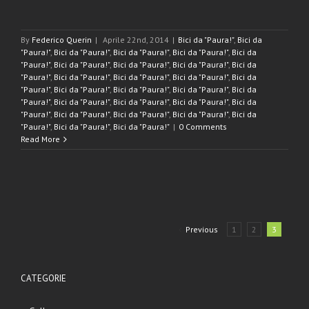
By
Federico Querin
|
Aprile 22nd, 2014
|
Bici da "Paura!"
,
Bici da
"Paura!"
,
Bici da "Paura!"
,
Bici da "Paura!"
,
Bici da "Paura!"
,
Bici da
"Paura!"
,
Bici da "Paura!"
,
Bici da "Paura!"
,
Bici da "Paura!"
,
Bici da
"Paura!"
,
Bici da "Paura!"
,
Bici da "Paura!"
,
Bici da "Paura!"
,
Bici da
"Paura!"
,
Bici da "Paura!"
,
Bici da "Paura!"
,
Bici da "Paura!"
,
Bici da
"Paura!"
,
Bici da "Paura!"
,
Bici da "Paura!"
,
Bici da "Paura!"
,
Bici da
"Paura!"
,
Bici da "Paura!"
,
Bici da "Paura!"
,
Bici da "Paura!"
,
Bici da
"Paura!"
,
Bici da "Paura!"
,
Bici da "Paura!"
|
0 Comments
Read More
Previous
1
2
3
CATEGORIE