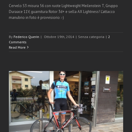
Cervelo S3 misura 56 con ruote Lightweight Meilenstein T, Gruppo
Duraace 11V, guarnitura Rotor 3d+ e sella AX Lightness! L'attacco
manubrio in foto è provvisiorio :-)
By
Federico Querin
|
Ottobre 19th, 2014
|
Senza categoria
|
2
Comments
Read More