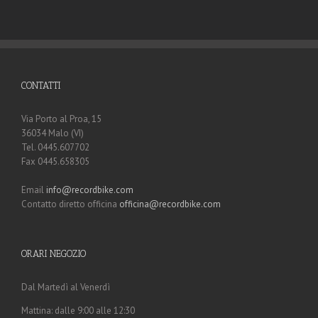
CONTATTI
Via Porto al Proa, 15
36034 Malo (VI)
Tel. 0445.607702
Fax 0445.658305
Email
info@recordbike.com
Contatto diretto officina
officina@recordbike.com
ORARI NEGOZIO
Dal Martedì al Venerdì
Mattina: dalle 9:00 alle 12:30