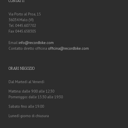
CONTATTI
Via Porto al Proa, 15
36034 Malo (VI)
Tel. 0445.607702
Fax 0445.658305
Email
info@recordbike.com
Contatto diretto officina
officina@recordbike.com
ORARI NEGOZIO
Dal Martedì al Venerdì
Mattina: dalle 9:00 alle 12:30
Pomeriggio: dalle 15:30 alle 19:30
Sabato fino alle 19.00
Lunedì giorno di chiusura