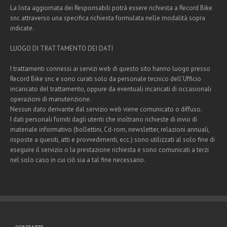
La lista aggiornata dei Responsabili potrà essere richiesta a Record Bike
snc attraverso una specifica richiesta formulata nelle modalità sopra
indicate.
LUOGO DI TRATTAMENTO DEI DATI
I trattamenti connessi ai servizi web di questo sito hanno luogo presso
Record Bike snc e sono curati solo da personale tecnico dell’Ufficio
incaricato del trattamento, oppure da eventuali incaricati di occasionali
operazioni di manutenzione.
Nessun dato derivante dal servizio web viene comunicato o diffuso.
I dati personali forniti dagli utenti che inoltrano richieste di invio di
materiale informativo (bollettini, Cd-rom, newsletter, relazioni annuali,
risposte a quesiti, atti e provvedimenti, ecc.) sono utilizzati al solo fine di
eseguire il servizio o la prestazione richiesta e sono comunicati a terzi
nel solo caso in cui ciò sia a tal fine necessario.