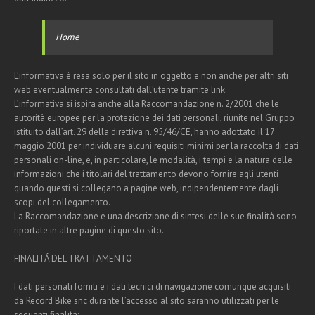
Home
L’informativa è resa solo per il sito in oggetto e non anche per altri siti
web eventualmente consultati dall’utente tramite link.
L’informativa si ispira anche alla Raccomandazione n. 2/2001 che le
autorità europee per la protezione dei dati personali, riunite nel Gruppo
istituito dall’art. 29 della direttiva n. 95/46/CE, hanno adottato il 17
maggio 2001 per individuare alcuni requisiti minimi per la raccolta di dati
personali on-line, e, in particolare, le modalità, i tempi e la natura delle
informazioni che i titolari del trattamento devono fornire agli utenti
quando questi si collegano a pagine web, indipendentemente dagli
scopi del collegamento.
La Raccomandazione e una descrizione di sintesi delle sue finalità sono
riportate in altre pagine di questo sito.
FINALITÁ DEL TRATTAMENTO
I dati personali forniti e i dati tecnici di navigazione comunque acquisiti
da Record Bike snc durante l’accesso al sito saranno utilizzati per le
seguenti finalità: