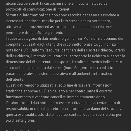
alcuni dati personali la cui trasmissione è implicita nell’uso dei
protocolli di comunicazione di Internet.
Si tratta di informazioni che non sono raccolte per essere associate a
interessati identificati, ma che per loro stessa natura potrebbero,
attraverso elaborazioni ed associazioni con dati detenuti da terzi,
permettere di identificare gli utenti.
In questa categoria di dati rientrano gli indirizzi IP o i nomi a dominio dei
computer utilizzati dagli utenti che si connettono al sito, gli indirizzi in
notazione URI (Uniform Resource Identifier) delle risorse richieste, l’orario
della richiesta, il metodo utilizzato nel sottoporre la richiesta al server, la
dimensione del file ottenuto in risposta, il codice numerico indicante lo
stato della risposta data dal server (buon fine, errore, ecc.) ed altri
parametri relativi al sistema operativo e all’ambiente informatico
dell’utente.
Questi dati vengono utilizzati al solo fine di ricavare informazioni
statistiche anonime sull’uso del sito e per controllarne il corretto
funzionamento e vengono cancellati immediatamente dopo
l’elaborazione. I dati potrebbero essere utilizzati per l’accertamento di
responsabilità in caso di ipotetici reati informatici ai danni del sito: salva
questa eventualità, allo stato i dati sui contatti web non persistono per
più di sette giorni.