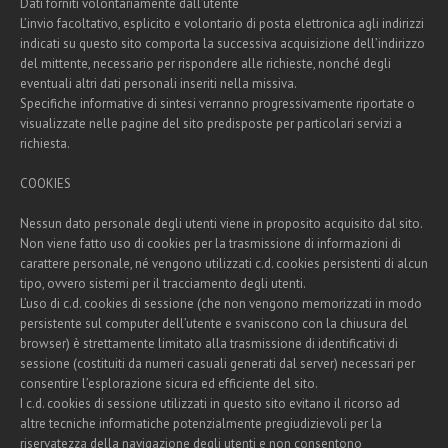
Dati forniti volontariamente dall’utente
L’invio facoltativo, esplicito e volontario di posta elettronica agli indirizzi
indicati su questo sito comporta la successiva acquisizione dell’indirizzo
del mittente, necessario per rispondere alle richieste, nonché degli
eventuali altri dati personali inseriti nella missiva.
Specifiche informative di sintesi verranno progressivamente riportate o
visualizzate nelle pagine del sito predisposte per particolari servizi a
richiesta.
COOKIES
Nessun dato personale degli utenti viene in proposito acquisito dal sito.
Non viene fatto uso di cookies per la trasmissione di informazioni di
carattere personale, né vengono utilizzati c.d. cookies persistenti di alcun
tipo, ovvero sistemi per il tracciamento degli utenti.
L’uso di c.d. cookies di sessione (che non vengono memorizzati in modo
persistente sul computer dell’utente e svaniscono con la chiusura del
browser) è strettamente limitato alla trasmissione di identificativi di
sessione (costituiti da numeri casuali generati dal server) necessari per
consentire l’esplorazione sicura ed efficiente del sito.
I c.d. cookies di sessione utilizzati in questo sito evitano il ricorso ad
altre tecniche informatiche potenzialmente pregiudizievoli per la
riservatezza della navigazione degli utenti e non consentono