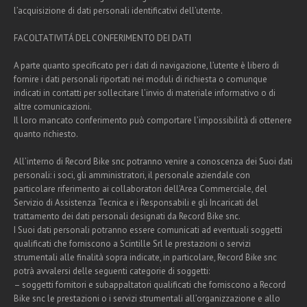
l’acquisizione di dati personali identificativi dell’utente.
FACOLTATIVITÁ DEL CONFERIMENTO DEI DATI
A parte quanto specificato per i dati di navigazione, l’utente è libero di
fornire i dati personali riportati nei moduli di richiesta o comunque
indicati in contatti per sollecitare l’invio di materiale informativo o di
altre comunicazioni.
Il loro mancato conferimento può comportare l’impossibilità di ottenere
quanto richiesto.
All’interno di Record Bike snc potranno venire a conoscenza dei Suoi dati
personali: i soci, gli amministratori, il personale aziendale con
particolare riferimento ai collaboratori dell’Area Commerciale, del
Servizio di Assistenza Tecnica e i Responsabili e gli Incaricati del
trattamento dei dati personali designati da Record Bike snc.
I Suoi dati personali potranno essere comunicati ad eventuali soggetti
qualificati che forniscono a Scintille Srl le prestazioni o servizi
strumentali alle finalità sopra indicate, in particolare, Record Bike snc
potrà avvalersi delle seguenti categorie di soggetti:
– soggetti fornitori e subappaltatori qualificati che forniscono a Record
Bike snc le prestazioni o i servizi strumentali all’organizzazione e allo