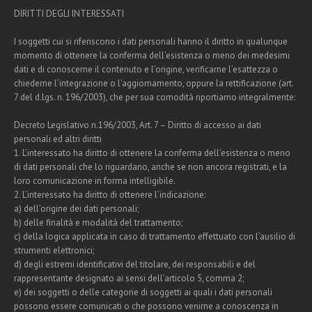
DIRITTI DEGLI INTERESSATI
I soggetti cui si riferiscono i dati personali hanno il diritto in qualunque
momento di ottenere la conferma dell’esistenza o meno dei medesimi
dati e di conoscerne il contenuto e l’origine, verificarne l’esattezza o
chiederne l’integrazione o l’aggiornamento, oppure la rettificazione (art.
7 del d.lgs. n. 196/2003), che per sua comodità riportiamo integralmente:
Decreto Legislativo n.196/2003, Art. 7 – Diritto di accesso ai dati
personali ed altri diritti
1. L’interessato ha diritto di ottenere la conferma dell’esistenza o meno
di dati personali che lo riguardano, anche se non ancora registrati, e la
loro comunicazione in forma intelligibile.
2. L’interessato ha diritto di ottenere l’indicazione:
a) dell’origine dei dati personali;
b) delle finalità e modalità del trattamento;
c) della logica applicata in caso di trattamento effettuato con l’ausilio di
strumenti elettronici;
d) degli estremi identificativi del titolare, dei responsabili e del
rappresentante designato ai sensi dell’articolo 5, comma 2;
e) dei soggetti o delle categorie di soggetti ai quali i dati personali
possono essere comunicati o che possono venirne a conoscenza in