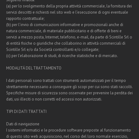
(a) per lo svolgimento della propria attività commerciale, la fornitura dei
servizi descritti e richiesti nel sito web e l’esecuzione di ogni eventuale
rapporto contrattuale;
(b) per l’invio di comunicazioni informative e promozionali anche di
natura commerciale, di materiale pubblicitario e di offerte di beni e
servizi a mezzo posta, Internet, telefono, e-mail, da parte di Scintille Srl o
di entità fisiche o giuridiche che collaborino in attività commerciali di
Scintille Srl e/o da Società controllanti e/o collegate;
(c) per l’elaborazione di studi, di ricerche statistiche e di mercato.
MODALITÁ DEL TRATTAMENTO
I dati personali sono trattati con strumenti automatizzati per il tempo
strettamente necessario a conseguire gli scopi per cui sono stati raccolti.
Specifiche misure di sicurezza sono osservate per prevenire la perdita dei
dati, usi illeciti o non corretti ed accessi non autorizzati.
TIPI DI DATI TRATTATI
Dati di navigazione
I sistemi informatici e le procedure software preposte al funzionamento
di questo sito web acquisiscono, nel corso del loro normale esercizio,