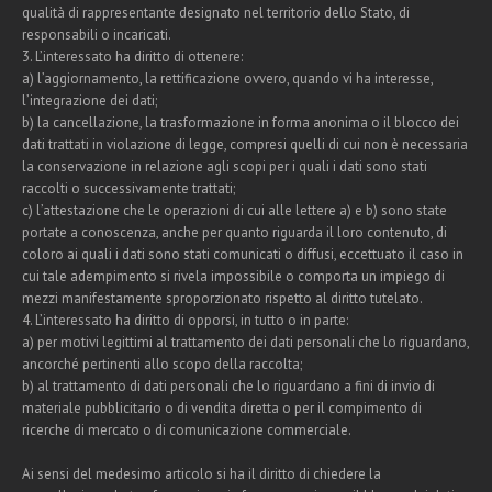
qualità di rappresentante designato nel territorio dello Stato, di
responsabili o incaricati.
3. L’interessato ha diritto di ottenere:
a) l’aggiornamento, la rettificazione ovvero, quando vi ha interesse,
l’integrazione dei dati;
b) la cancellazione, la trasformazione in forma anonima o il blocco dei
dati trattati in violazione di legge, compresi quelli di cui non è necessaria
la conservazione in relazione agli scopi per i quali i dati sono stati
raccolti o successivamente trattati;
c) l’attestazione che le operazioni di cui alle lettere a) e b) sono state
portate a conoscenza, anche per quanto riguarda il loro contenuto, di
coloro ai quali i dati sono stati comunicati o diffusi, eccettuato il caso in
cui tale adempimento si rivela impossibile o comporta un impiego di
mezzi manifestamente sproporzionato rispetto al diritto tutelato.
4. L’interessato ha diritto di opporsi, in tutto o in parte:
a) per motivi legittimi al trattamento dei dati personali che lo riguardano,
ancorché pertinenti allo scopo della raccolta;
b) al trattamento di dati personali che lo riguardano a fini di invio di
materiale pubblicitario o di vendita diretta o per il compimento di
ricerche di mercato o di comunicazione commerciale.
Ai sensi del medesimo articolo si ha il diritto di chiedere la