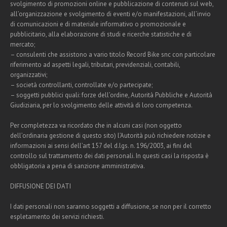
svolgimento di promozioni online e pubblicazione di contenuti sul web,
all’organizzazione e svolgimento di eventi e/o manifestazioni, all’invio
di comunicazioni e di materiale informativo o promozionale e
pubblicitario, alla elaborazione di studi e ricerche statistiche e di
mercato;
– consulenti che assistono a vario titolo Record Bike snc con particolare
riferimento ad aspetti legali, tributari, previdenziali, contabili,
organizzativi;
– società controllanti, controllate e/o partecipate;
– soggetti pubblici quali: forze dell’ordine, Autorità Pubbliche e Autorità
Giudiziaria, per lo svolgimento delle attività di loro competenza.
Per completezza va ricordato che in alcuni casi (non oggetto
dell’ordinaria gestione di questo sito) l’Autorità può richiedere notizie e
informazioni ai sensi dell’art 157 del d.lgs. n. 196/2003, ai fini del
controllo sul trattamento dei dati personali. In questi casi la risposta è
obbligatoria a pena di sanzione amministrativa.
DIFFUSIONE DEI DATI
I dati personali non saranno soggetti a diffusione, se non per il corretto
espletamento dei servizi richiesti.